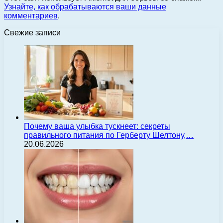
Узнайте, как обрабатываются ваши данные
комментариев
.
Свежие записи
Почему ваша улыбка тускнеет: секреты
правильного питания по Герберту Шелтону,…
20.06.2026