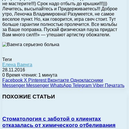
не мастерите!!!) Срок надо отбыть до крышки!!!)))
Лечитесь, высыпайтесь и Придерживаетесь!!! Доброе
утро, Леночка Владимировна! Разумеется, не самое
веселое пункт. Но, как говорится, игра свеч стоит. Тут
больше гарантии полностью пролечится. Все мольбы
за Ваше поправка. Пускай физическая пауза придаст
Вам много сил!!!» — утешают артистку обожатели.
Теги
Елена Ваенга
28.11.2016
0
Время чтения: 1 минута
Facebook
X
Pinterest
Вконтакте
Одноклассники
Messenger
Messenger
WhatsApp
Telegram
Viber
Печатать
ПОХОЖИЕ СТАТЬИ
Стоматология с заботой о клиентах
отказалась от химического отбеливания