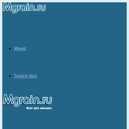
Меню
Switch skin