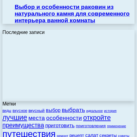
Выбор и особенности раковин из
натурального камня для современного
интерьера ванной комнаты
Последние записи
Метки
выбрать
выбор
вкусный
вкусное
виды
идеальное
история
лучшие
откройте
места
особенности
преимущества
приготовить
приготовления
применение
путешествия
салат
рецепт
секреты
ремонт
советы