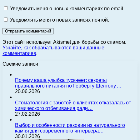
Уведомить меня о новых комментариях по email.
Уведомлять меня о новых записях почтой.
Этот сайт использует Akismet для борьбы со спамом.
Узнайте, как обрабатываются ваши данные
комментариев
.
Свежие записи
Почему ваша улыбка тускнеет: секреты
правильного питания по Герберту Шелтону,…
20.06.2026
Стоматология с заботой о клиентах отказалась от
химического отбеливания ради…
27.02.2026
Выбор и особенности раковин из натурального
камня для современного интерьера…
30.01.2026