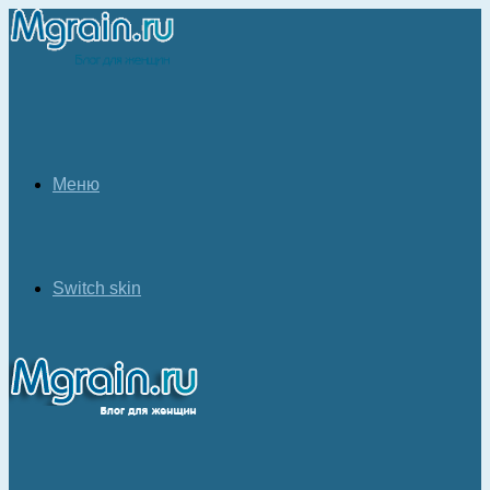
Меню
Switch skin