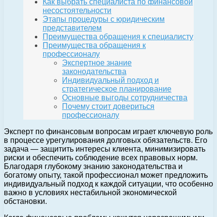
Как выбрать специалиста по финансовой
несостоятельности
Этапы процедуры с юридическим
представителем
Преимущества обращения к специалисту
Преимущества обращения к
профессионалу
Экспертное знание
законодательства
Индивидуальный подход и
стратегическое планирование
Основные выгоды сотрудничества
Почему стоит довериться
профессионалу
Эксперт по финансовым вопросам играет ключевую роль
в процессе урегулирования долговых обязательств. Его
задача — защитить интересы клиента, минимизировать
риски и обеспечить соблюдение всех правовых норм.
Благодаря глубокому знанию законодательства и
богатому опыту, такой профессионал может предложить
индивидуальный подход к каждой ситуации, что особенно
важно в условиях нестабильной экономической
обстановки.