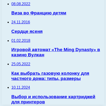
08.08.2022
Виза во Францию детям
24.11.2016
Сердце ясеня
01.02.2018
Игровой автомат «The Ming Dynasty» в
казино Вулкан
25.05.2022
Как выбрать газовую колонку для
частного дома: типы, размеры
10.11.2024
Выбор и использование картриджей
для принтеров