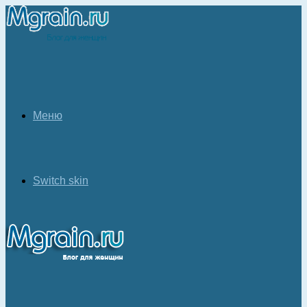
Меню
Switch skin