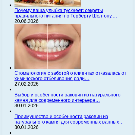
Почему ваша улыбка тускнеет: секреты
правильного питания по Герберту Шелтону,…
20.06.2026
Стоматология с заботой о клиентах отказалась от
химического отбеливания ради…
27.02.2026
Выбор и особенности раковин из натурального
камня для современного интерьера…
30.01.2026
Преимущества и особенности раковин из
натурального камня для современных ванных…
30.01.2026