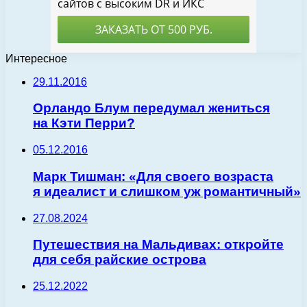
Интересное
29.11.2016
Орландо Блум передумал жениться
на Кэти Перри?
05.12.2016
Марк Тишман: «Для своего возраста
я идеалист и слишком уж романтичный»
27.08.2024
Путешествия на Мальдивах: откройте
для себя райские острова
25.12.2022