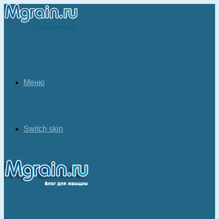
Меню
Switch skin