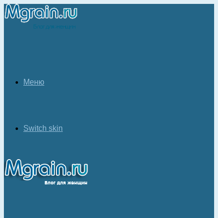
Меню
Switch skin