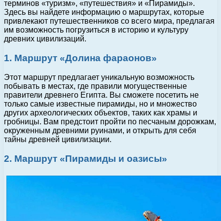
терминов «туризм», «путешествия» и «Пирамиды».
Здесь вы найдете информацию о маршрутах, которые
привлекают путешественников со всего мира, предлагая
им возможность погрузиться в историю и культуру
древних цивилизаций.
1. Маршрут «Долина фараонов»
Этот маршрут предлагает уникальную возможность
побывать в местах, где правили могущественные
правители древнего Египта. Вы сможете посетить не
только самые известные пирамиды, но и множество
других археологических объектов, таких как храмы и
гробницы. Вам предстоит пройти по песчаным дорожкам,
окруженным древними руинами, и открыть для себя
тайны древней цивилизации.
2. Маршрут «Пирамиды и оазисы»