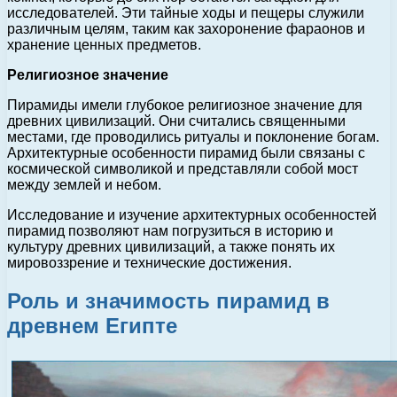
исследователей. Эти тайные ходы и пещеры служили
различным целям, таким как захоронение фараонов и
хранение ценных предметов.
Религиозное значение
Пирамиды имели глубокое религиозное значение для
древних цивилизаций. Они считались священными
местами, где проводились ритуалы и поклонение богам.
Архитектурные особенности пирамид были связаны с
космической символикой и представляли собой мост
между землей и небом.
Исследование и изучение архитектурных особенностей
пирамид позволяют нам погрузиться в историю и
культуру древних цивилизаций, а также понять их
мировоззрение и технические достижения.
Роль и значимость пирамид в
древнем Египте