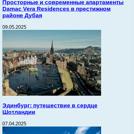
Просторные и современные апартаменты
Damac Vera Residences в престижном
районе Дубая
09.05.2025
Эдинбург: путешествие в сердце
Шотландии
07.04.2025