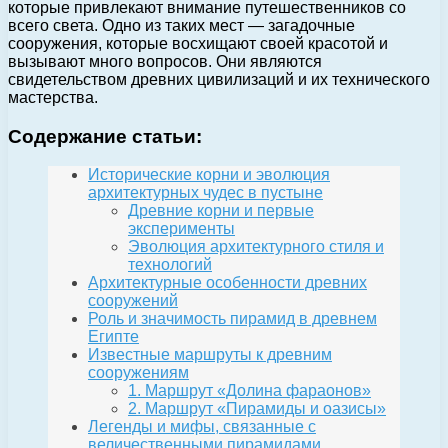
которые привлекают внимание путешественников со
всего света. Одно из таких мест — загадочные
сооружения, которые восхищают своей красотой и
вызывают много вопросов. Они являются
свидетельством древних цивилизаций и их технического
мастерства.
Содержание статьи:
Исторические корни и эволюция
архитектурных чудес в пустыне
Древние корни и первые
эксперименты
Эволюция архитектурного стиля и
технологий
Архитектурные особенности древних
сооружений
Роль и значимость пирамид в древнем
Египте
Известные маршруты к древним
сооружениям
1. Маршрут «Долина фараонов»
2. Маршрут «Пирамиды и оазисы»
Легенды и мифы, связанные с
величественными пирамидами