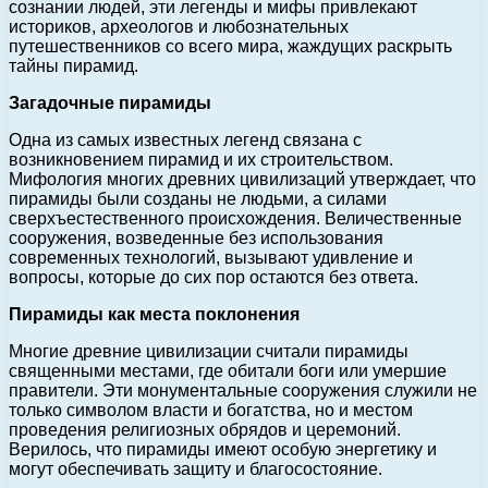
сознании людей, эти легенды и мифы привлекают
историков, археологов и любознательных
путешественников со всего мира, жаждущих раскрыть
тайны пирамид.
Загадочные пирамиды
Одна из самых известных легенд связана с
возникновением пирамид и их строительством.
Мифология многих древних цивилизаций утверждает, что
пирамиды были созданы не людьми, а силами
сверхъестественного происхождения. Величественные
сооружения, возведенные без использования
современных технологий, вызывают удивление и
вопросы, которые до сих пор остаются без ответа.
Пирамиды как места поклонения
Многие древние цивилизации считали пирамиды
священными местами, где обитали боги или умершие
правители. Эти монументальные сооружения служили не
только символом власти и богатства, но и местом
проведения религиозных обрядов и церемоний.
Верилось, что пирамиды имеют особую энергетику и
могут обеспечивать защиту и благосостояние.