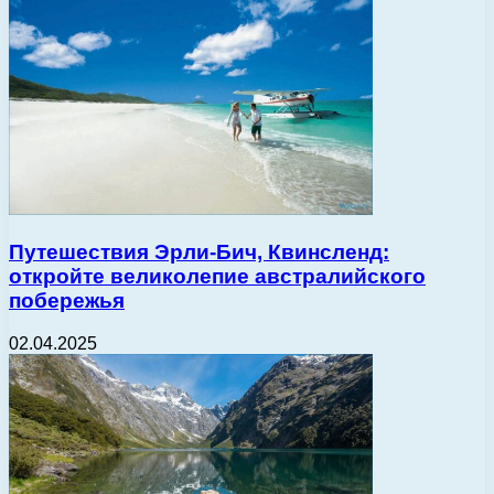
Путешествия Эрли-Бич, Квинсленд:
откройте великолепие австралийского
побережья
02.04.2025