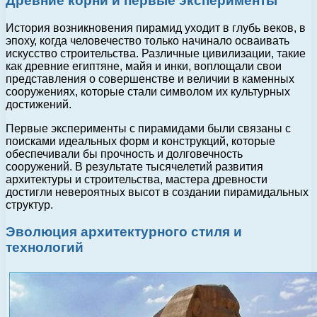
Древние корни и первые эксперименты
История возникновения пирамид уходит в глубь веков, в
эпоху, когда человечество только начинало осваивать
искусство строительства. Различные цивилизации, такие
как древние египтяне, майя и инки, воплощали свои
представления о совершенстве и величии в каменных
сооружениях, которые стали символом их культурных
достижений.
Первые эксперименты с пирамидами были связаны с
поисками идеальных форм и конструкций, которые
обеспечивали бы прочность и долговечность
сооружений. В результате тысячелетий развития
архитектуры и строительства, мастера древности
достигли невероятных высот в создании пирамидальных
структур.
Эволюция архитектурного стиля и
технологий