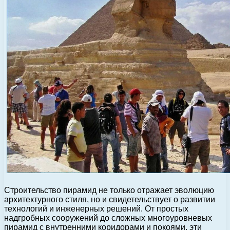
Строительство пирамид не только отражает эволюцию
архитектурного стиля, но и свидетельствует о развитии
технологий и инженерных решений. От простых
надгробных сооружений до сложных многоуровневых
пирамид с внутренними коридорами и покоями, эти