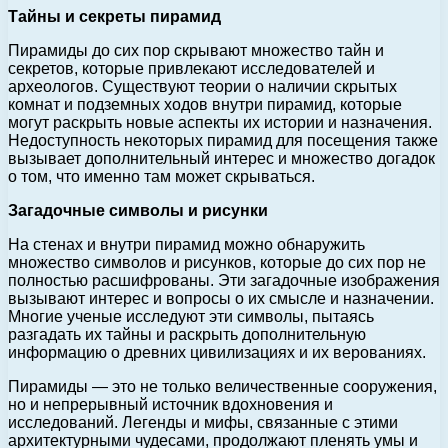
Тайны и секреты пирамид
Пирамиды до сих пор скрывают множество тайн и
секретов, которые привлекают исследователей и
археологов. Существуют теории о наличии скрытых
комнат и подземных ходов внутри пирамид, которые
могут раскрыть новые аспекты их истории и назначения.
Недоступность некоторых пирамид для посещения также
вызывает дополнительный интерес и множество догадок
о том, что именно там может скрываться.
Загадочные символы и рисунки
На стенах и внутри пирамид можно обнаружить
множество символов и рисунков, которые до сих пор не
полностью расшифрованы. Эти загадочные изображения
вызывают интерес и вопросы о их смысле и назначении.
Многие ученые исследуют эти символы, пытаясь
разгадать их тайны и раскрыть дополнительную
информацию о древних цивилизациях и их верованиях.
Пирамиды — это не только величественные сооружения,
но и непрерывный источник вдохновения и
исследований. Легенды и мифы, связанные с этими
архитектурными чудесами, продолжают пленять умы и