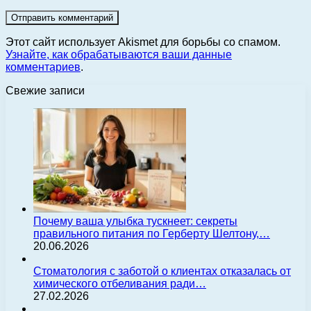
Этот сайт использует Akismet для борьбы со спамом.
Узнайте, как обрабатываются ваши данные
комментариев
.
Свежие записи
Почему ваша улыбка тускнеет: секреты
правильного питания по Герберту Шелтону,…
20.06.2026
Стоматология с заботой о клиентах отказалась от
химического отбеливания ради…
27.02.2026