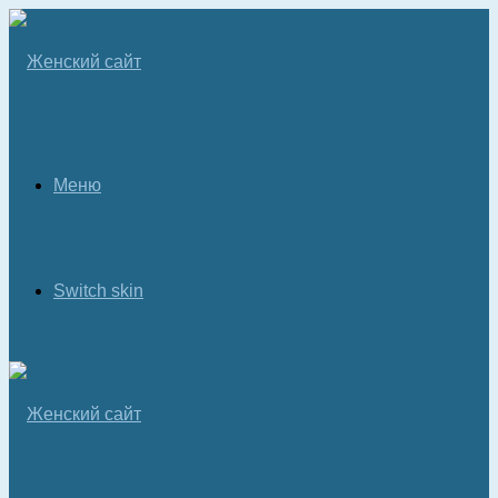
Меню
Switch skin