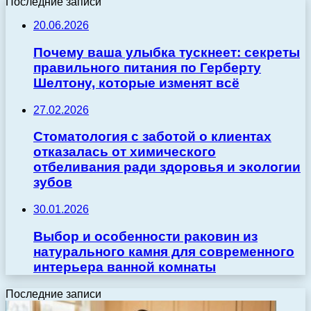
Последние записи
20.06.2026
Почему ваша улыбка тускнеет: секреты
правильного питания по Герберту
Шелтону, которые изменят всё
27.02.2026
Стоматология с заботой о клиентах
отказалась от химического
отбеливания ради здоровья и экологии
зубов
30.01.2026
Выбор и особенности раковин из
натурального камня для современного
интерьера ванной комнаты
Последние записи