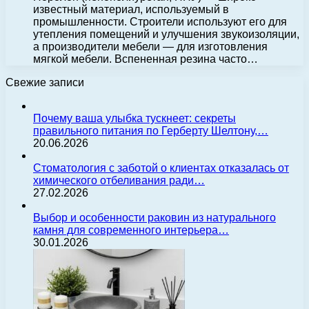
известный материал, используемый в
промышленности. Строители используют его для
утепления помещений и улучшения звукоизоляции,
а производители мебели — для изготовления
мягкой мебели. Вспененная резина часто…
Свежие записи
Почему ваша улыбка тускнеет: секреты
правильного питания по Герберту Шелтону,…
20.06.2026
Стоматология с заботой о клиентах отказалась от
химического отбеливания ради…
27.02.2026
Выбор и особенности раковин из натурального
камня для современного интерьера…
30.01.2026