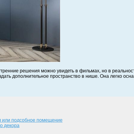
утренние решения можно увидеть в фильмах, но в реальнос
создать дополнительное пространство в нише. Она легко ос
ел или подсобное помещение
о декора