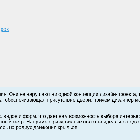
вров
я. Они не нарушают ни одной концепции дизайн-проекта, т
а, обеспечивающая присутствие двери, причем дизайнер мо
, видов и форм, что дает вам возможность выбора интерье
тный метр. Например, раздвижные полотна идеально подхо
уясь на радиус движения крыльев.