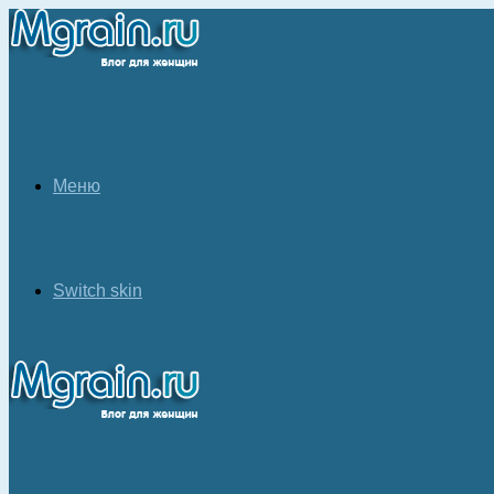
Меню
Switch skin