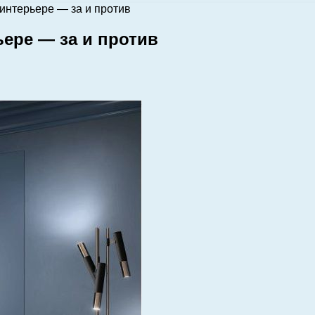
интерьере — за и против
ере — за и против