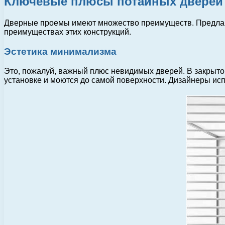
Ключевые плюсы потайных дверей
Дверные проемы имеют множество преимуществ. Предлага
преимуществах этих конструкций.
Эстетика минимализма
Это, пожалуй, важный плюс невидимых дверей. В закрытом
установке и моются до самой поверхности. Дизайнеры ис