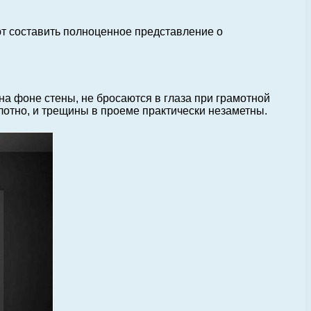
т составить полноценное представление о
на фоне стены, не бросаются в глаза при грамотной
лотно, и трещины в проеме практически незаметны.