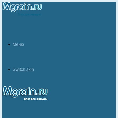
Меню
Switch skin