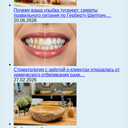
Почему ваша улыбка тускнеет: секреты
правильного питания по Герберту Шелтону,…
20.06.2026
Стоматология с заботой о клиентах отказалась от
химического отбеливания ради…
27.02.2026