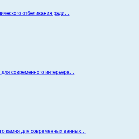
имического отбеливания ради…
я для современного интерьера…
ого камня для современных ванных…