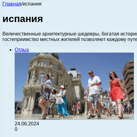
Главная
/
испания
испания
Величественные архитектурные шедевры, богатая история
гостеприимство местных жителей позволяют каждому пут
Отдых
24.06.2024
0