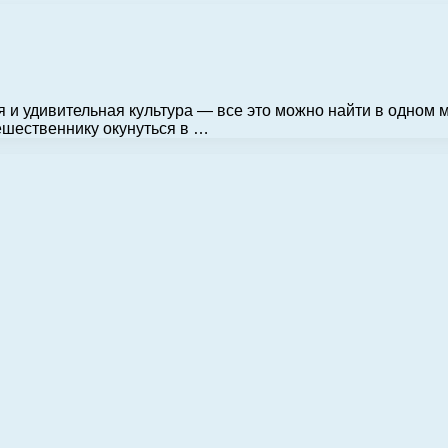
 и удивительная культура — все это можно найти в одном 
ешественнику окунуться в …