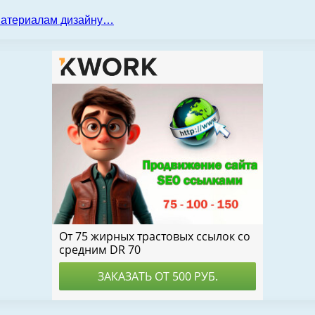
 материалам дизайну…