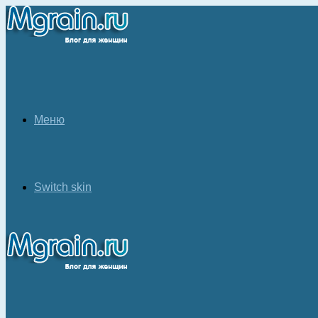
Меню
Switch skin