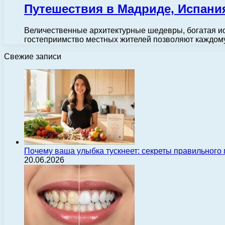
Путешествия в Мадриде, Испани
Величественные архитектурные шедевры, богатая ис
гостеприимство местных жителей позволяют каждом
Свежие записи
Почему ваша улыбка тускнеет: секреты правильного
20.06.2026