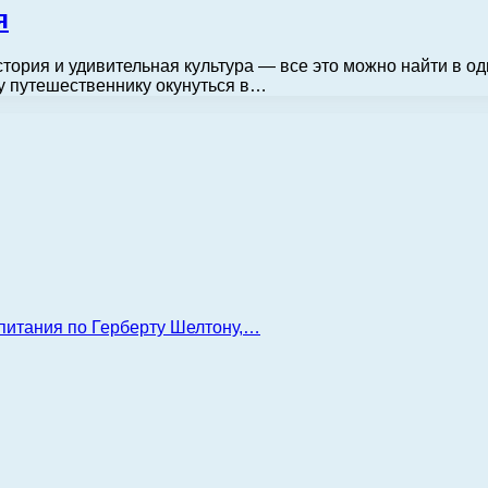
я
тория и удивительная культура — все это можно найти в о
у путешественнику окунуться в…
 питания по Герберту Шелтону,…