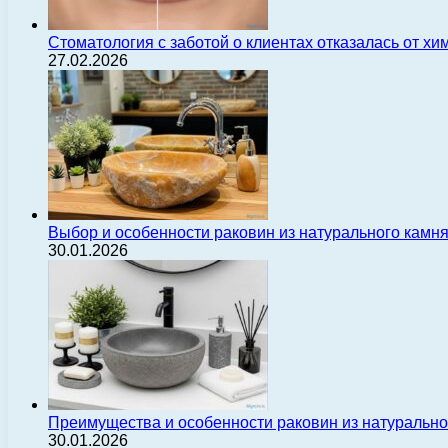
Стоматология с заботой о клиентах отказалась от х
27.02.2026
Выбор и особенности раковин из натурального камн
30.01.2026
Преимущества и особенности раковин из натуральн
30.01.2026