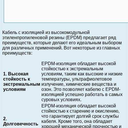
Кабель с изоляцией из высокомодульной
этиленпропиленовой резины (EPDM) предлагает ряд
преимуществ, которые делают его идеальным выбором
для различных применений. Вот некоторые из главных
преимуществ:
EPDM-изоляция обладает высокой
стойкостью к экстремальным
1. Высокая
условиям, таким как высокие и низкие
стойкость к
температуры, ультрафиолетовое
экстремальным
излучение, химические вещества и
условиям
озон. Это позволяет кабелю с EPDM-
изоляцией успешно работать в самых
суровых условиях.
EPDM-изоляция обладает высокой
стойкостью к старению и окислению,
что гарантирует долгий срок службы
2.
кабеля. Кроме того, она обладает
Долговечность
хорошей механической прочностью и