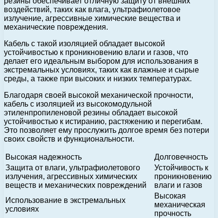
резины обеспечивает отличную защиту от внешних
воздействий, таких как влага, ультрафиолетовое
излучение, агрессивные химические вещества и
механические повреждения.
Кабель с такой изоляцией обладает высокой
устойчивостью к проникновению влаги и газов, что
делает его идеальным выбором для использования в
экстремальных условиях, таких как влажные и сырые
среды, а также при высоких и низких температурах.
Благодаря своей высокой механической прочности,
кабель с изоляцией из высокомодульной
этиленпропиленовой резины обладает высокой
устойчивостью к истиранию, растяжению и перегибам.
Это позволяет ему прослужить долгое время без потери
своих свойств и функциональности.
Высокая надежность
Долговечность
Защита от влаги, ультрафиолетового
Устойчивость к
излучения, агрессивных химических
проникновению
веществ и механических повреждений
влаги и газов
Высокая
Использование в экстремальных
механическая
условиях
прочность