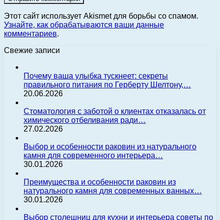
Этот сайт использует Akismet для борьбы со спамом.
Узнайте, как обрабатываются ваши данные
комментариев
.
Свежие записи
Почему ваша улыбка тускнеет: секреты
правильного питания по Герберту Шелтону,…
20.06.2026
Стоматология с заботой о клиентах отказалась от
химического отбеливания ради…
27.02.2026
Выбор и особенности раковин из натурального
камня для современного интерьера…
30.01.2026
Преимущества и особенности раковин из
натурального камня для современных ванных…
30.01.2026
Выбор столешниц для кухни и интерьера советы по