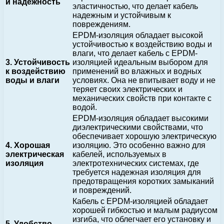
и надежность
эластичностью, что делает кабель
надежным и устойчивым к
повреждениям.
EPDM-изоляция обладает высокой
устойчивостью к воздействию воды и
влаги, что делает кабель с EPDM-
3. Устойчивость
изоляцией идеальным выбором для
к воздействию
применений во влажных и водных
воды и влаги
условиях. Она не впитывает воду и не
теряет своих электрических и
механических свойств при контакте с
водой.
EPDM-изоляция обладает высокими
диэлектрическими свойствами, что
обеспечивает хорошую электрическую
4. Хорошая
изоляцию. Это особенно важно для
электрическая
кабелей, используемых в
изоляция
электротехнических системах, где
требуется надежная изоляция для
предотвращения коротких замыканий
и повреждений.
Кабель с EPDM-изоляцией обладает
хорошей гибкостью и малым радиусом
изгиба, что облегчает его установку и
5. Удобство