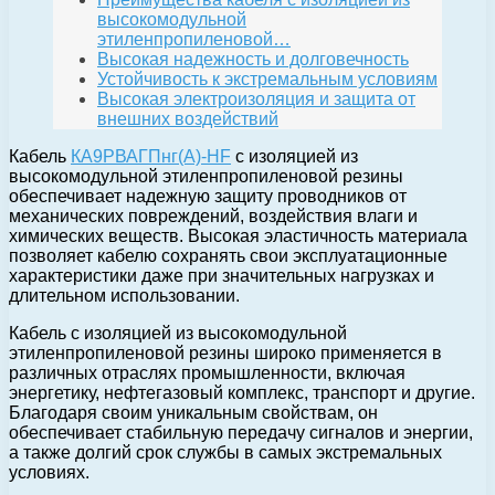
высокомодульной
этиленпропиленовой…
Высокая надежность и долговечность
Устойчивость к экстремальным условиям
Высокая электроизоляция и защита от
внешних воздействий
Кабель
КА9РВАГПнг(А)-HF
с изоляцией из
высокомодульной этиленпропиленовой резины
обеспечивает надежную защиту проводников от
механических повреждений, воздействия влаги и
химических веществ. Высокая эластичность материала
позволяет кабелю сохранять свои эксплуатационные
характеристики даже при значительных нагрузках и
длительном использовании.
Кабель с изоляцией из высокомодульной
этиленпропиленовой резины широко применяется в
различных отраслях промышленности, включая
энергетику, нефтегазовый комплекс, транспорт и другие.
Благодаря своим уникальным свойствам, он
обеспечивает стабильную передачу сигналов и энергии,
а также долгий срок службы в самых экстремальных
условиях.