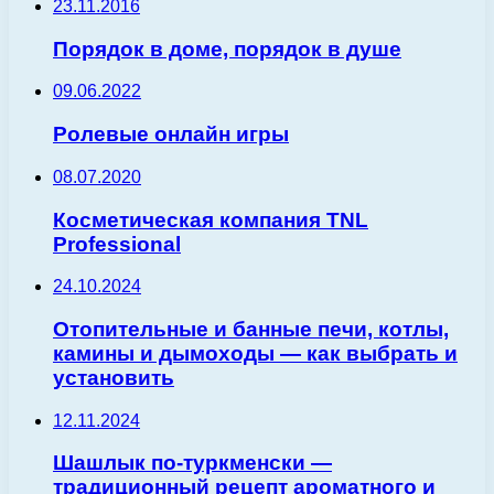
23.11.2016
Порядок в доме, порядок в душе
09.06.2022
Ролевые онлайн игры
08.07.2020
Косметическая компания TNL
Professional
24.10.2024
Отопительные и банные печи, котлы,
камины и дымоходы — как выбрать и
установить
12.11.2024
Шашлык по-туркменски —
традиционный рецепт ароматного и