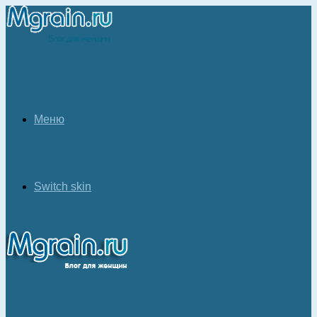
Меню
Switch skin