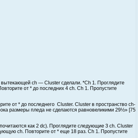
) в вытекающей ch — Cluster сделали. *Ch 1. Проглядите
Повторите от * до последних 4 ch. Ch 1. Пропустите
рите от * до последнего Cluster. Cluster в пространство ch-
 пока размеры пледа не сделаются равновеликими 29½» [75
(почитаются как 2 dc). Проглядите следующие 3 ch. Cluster
ующую ch. Повторите от * еще 18 раз. Ch 1. Пропустите