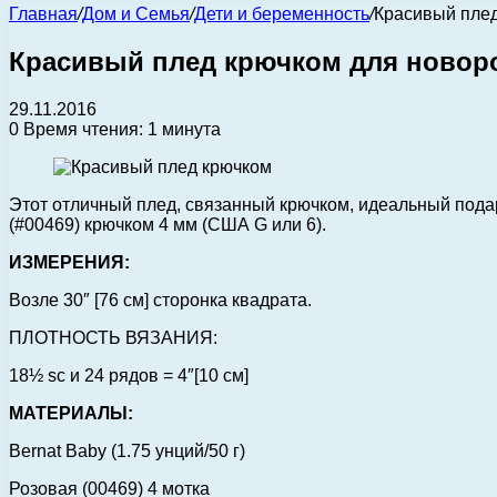
Главная
/
Дом и Семья
/
Дети и беременность
/
Красивый плед
Красивый плед крючком для новоро
29.11.2016
0
Время чтения: 1 минута
Этот отличный плед, связанный крючком, идеальный подар
(#00469) крючком 4 мм (США G или 6).
ИЗМЕРЕНИЯ:
Возле 30″ [76 см] сторонка квадрата.
ПЛОТНОСТЬ ВЯЗАНИЯ:
18½ sc и 24 рядов = 4″[10 см]
МАТЕРИАЛЫ:
Bernat Baby (1.75 унций/50 г)
Розовая (00469) 4 мотка