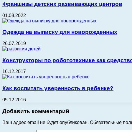
Франшизы детских развивающих центров
01.08.2022
Одежда на выписку для новорожденных
26.07.2019
Конструкторы по робототехнике как средств
16.12.2017
Как воспитать уверенность в ребенке?
05.12.2016
Добавить комментарий
Ваш адрес email не будет опубликован.
Обязательные пол