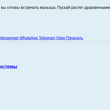
 вы готовы встречать малыша. Пускай растет здоровеньким
Messenger
WhatsApp
Telegram
Viber
Печатать
системы