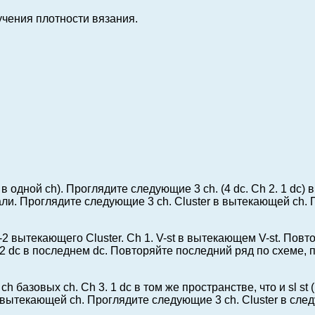
учения плотности вязания.
dc в одной ch). Проглядите следующие 3 ch. (4 dc. Ch 2. 1 dc
лали. Проглядите следующие 3 ch. Cluster в вытекающей ch. 
h-2 вытекающего Cluster. Ch 1. V-st в вытекающем V-st. Повто
 2 dc в последнем dc. Повторяйте последний ряд по схеме,
базовых ch. Ch 3. 1 dc в том же пространстве, что и sl st 
 вытекающей ch. Проглядите следующие 3 ch. Cluster в след