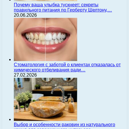
Почему ваша улыбка тускнеет: секреты
правильного питания по Герберту Шелтону,…
20.06.2026
Стоматология с заботой о клиентах отказалась от
химического отбеливания ради…
27.02.2026
Выбор и особенности раковин из натурального