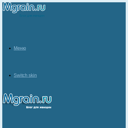
Меню
Switch skin