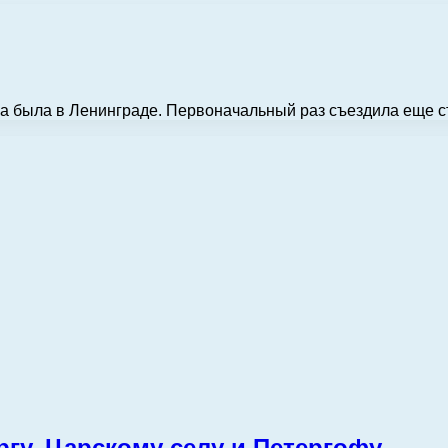
раза была в Ленинграде. Первоначальный раз съездила еще с
ргу, Царскому селу и Петергофу