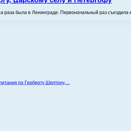
 два раза была в Ленинграде. Первоначальный раз съездила 
 питания по Герберту Шелтону,…