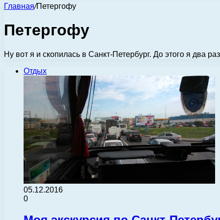
Главная
/
Петергофу
Петергофу
Ну вот я и скопилась в Санкт-Петербург. До этого я два 
Отдых
05.12.2016
0
Моя экскурсия по Санкт-Петербу