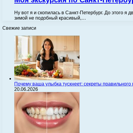
Ну вот я и скопилась в Санкт-Петербург. До этого я
зимой не подобный красивый,…
Свежие записи
Почему ваша улыбка тускнеет: секреты правильного
20.06.2026