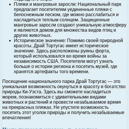
Пляжи и мангровые заросли: Национальный парк
предлагает посетителям уединенные пляжи с
белоснежным песком, где можно расслабиться и
насладиться теплым солнцем. Защищенные
мангровые заросли создают уникальную атмосферу
и являются домом для множества видов птиц и
других животных.
Историческое значение: Помимо своей природной
красоты, Драй Тортугас имеет историческое
значение. Здесь расположены руины форта,
который использовался во время войны за
независимость США. Посетители могут узнать
больше о истории региона и посетить музей, где
хранятся артефакты того времени.
Посещение национального парка Драй Тортугас — это
уникальная возможность окунуться в красоту и богатство
природы Ки-Уэста. Здесь вы сможете насладиться
морем, познакомиться с удивительными видами
животных и растений и провести незабываемое время
на прекрасных пляжах. Не упустите возможность
посетить этот уголок природы и получить незабываемые
впечатления!