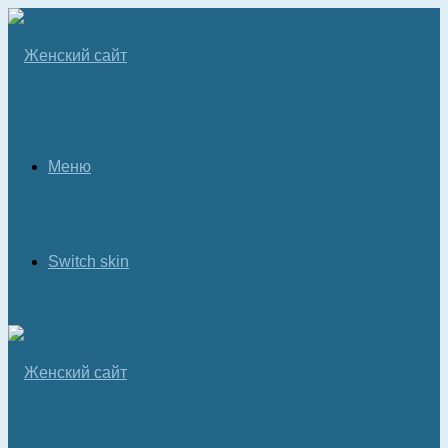
Меню
Switch skin