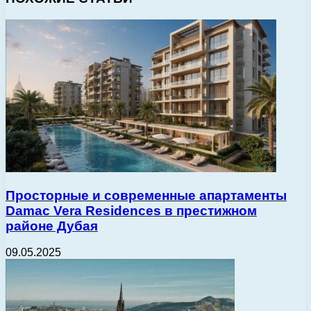
Просторные и современные апартаменты
Damac Vera Residences в престижном
районе Дубая
09.05.2025