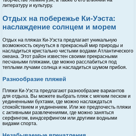
литературу и культуру.
Отдых на побережье Ки-Уэста:
наслаждение солнцем и морем
Отдых на пляжах Ки-Уэста предлагает уникальную
возможность окунуться в прекрасный мир природы и
насладиться кристально чистыми водами Атлантического
океана. Этот район известен своими прекрасными
песчаными пляжами, где можно расслабиться под
теплыми лучами солнца и насладиться шумом прибоя.
Разнообразие пляжей
Пляжи Ки-Уэста предлагают разнообразие вариантов
для отдыха. Вы можете выбрать пляж с мягким песком и
уединенными бухтами, где можно наслаждаться
спокойствием и уединением. Или же предпочесть пляжи
с активными развлечениями, где можно заняться
серфингом, виндсерфингом или другими водными
видами спорта.
Незабываемые впечатления