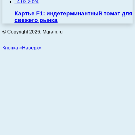
14.03.2024
Картье F1: индетерминантный томат для
свежего рынка
© Copyright 2026, Mgrain.ru
Кнопка «Наверх»