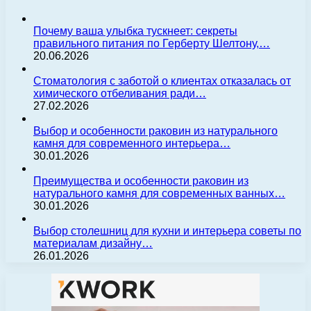
Почему ваша улыбка тускнеет: секреты
правильного питания по Герберту Шелтону,…
20.06.2026
Стоматология с заботой о клиентах отказалась от
химического отбеливания ради…
27.02.2026
Выбор и особенности раковин из натурального
камня для современного интерьера…
30.01.2026
Преимущества и особенности раковин из
натурального камня для современных ванных…
30.01.2026
Выбор столешниц для кухни и интерьера советы по
материалам дизайну…
26.01.2026