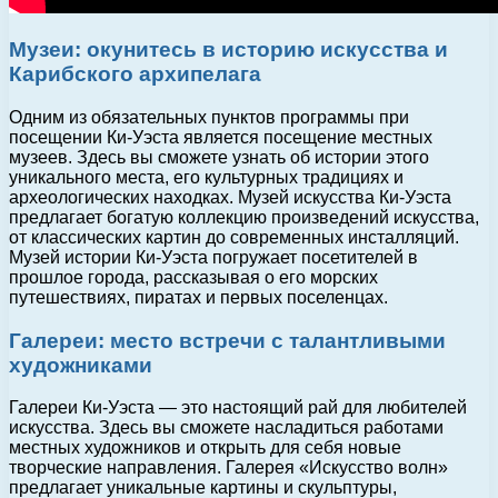
Музеи: окунитесь в историю искусства и
Карибского архипелага
Одним из обязательных пунктов программы при
посещении Ки-Уэста является посещение местных
музеев. Здесь вы сможете узнать об истории этого
уникального места, его культурных традициях и
археологических находках. Музей искусства Ки-Уэста
предлагает богатую коллекцию произведений искусства,
от классических картин до современных инсталляций.
Музей истории Ки-Уэста погружает посетителей в
прошлое города, рассказывая о его морских
путешествиях, пиратах и первых поселенцах.
Галереи: место встречи с талантливыми
художниками
Галереи Ки-Уэста — это настоящий рай для любителей
искусства. Здесь вы сможете насладиться работами
местных художников и открыть для себя новые
творческие направления. Галерея «Искусство волн»
предлагает уникальные картины и скульптуры,