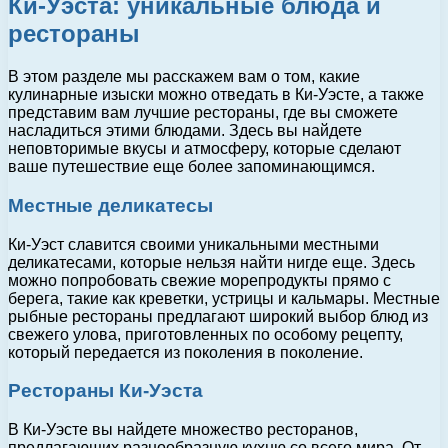
Ки-Уэста: уникальные блюда и
рестораны
В этом разделе мы расскажем вам о том, какие
кулинарные изыски можно отведать в Ки-Уэсте, а также
представим вам лучшие рестораны, где вы сможете
насладиться этими блюдами. Здесь вы найдете
неповторимые вкусы и атмосферу, которые сделают
ваше путешествие еще более запоминающимся.
Местные деликатесы
Ки-Уэст славится своими уникальными местными
деликатесами, которые нельзя найти нигде еще. Здесь
можно попробовать свежие морепродукты прямо с
берега, такие как креветки, устрицы и кальмары. Местные
рыбные рестораны предлагают широкий выбор блюд из
свежего улова, приготовленных по особому рецепту,
который передается из поколения в поколение.
Рестораны Ки-Уэста
В Ки-Уэсте вы найдете множество ресторанов,
предлагающих разнообразную кухню со всего мира. От