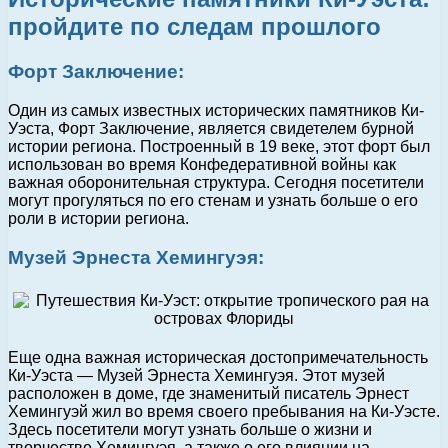
пройдите по следам прошлого
Форт Заключение:
Один из самых известных исторических памятников Ки-
Уэста, Форт Заключение, является свидетелем бурной
истории региона. Построенный в 19 веке, этот форт был
использован во время Конфедеративной войны как
важная оборонительная структура. Сегодня посетители
могут прогуляться по его стенам и узнать больше о его
роли в истории региона.
Музей Эрнеста Хемингуэя:
Еще одна важная историческая достопримечательность
Ки-Уэста — Музей Эрнеста Хемингуэя. Этот музей
расположен в доме, где знаменитый писатель Эрнест
Хемингуэй жил во время своего пребывания на Ки-Уэсте.
Здесь посетители могут узнать больше о жизни и
творчестве Хемингуэя, а также о его влиянии на