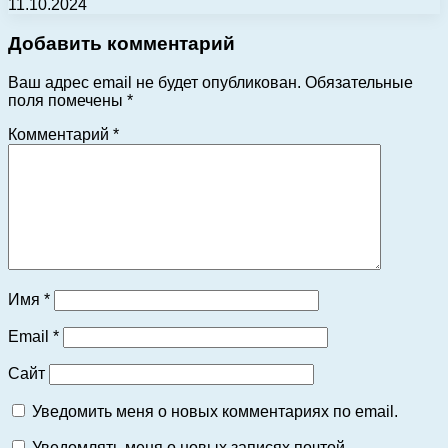
11.10.2024
Добавить комментарий
Ваш адрес email не будет опубликован.
Обязательные
поля помечены
*
Комментарий
*
Имя
*
Email
*
Сайт
Уведомить меня о новых комментариях по email.
Уведомлять меня о новых записях почтой.