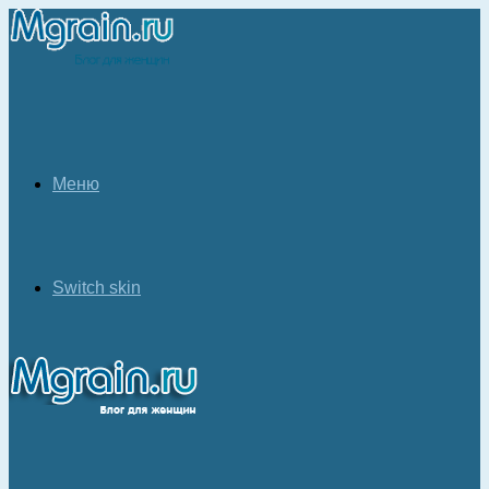
Меню
Switch skin