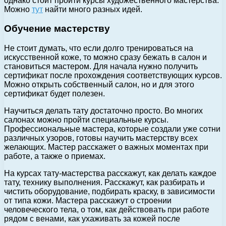
однако стоит пройти курсы художественного мастерства.
Можно
тут
найти много разных идей.
Обучение мастерству
Не стоит думать, что если долго тренироваться на
искусственной коже, то можно сразу бежать в салон и
становиться мастером. Для начала нужно получить
сертификат после прохождения соответствующих курсов.
Можно открыть собственный салон, но и для этого
сертификат будет полезен.
Научиться делать тату достаточно просто. Во многих
салонах можно пройти специальные курсы.
Профессиональные мастера, которые создали уже сотни
различных узоров, готовы научить мастерству всех
желающих. Мастер расскажет о важных моментах при
работе, а также о приемах.
На курсах тату-мастерства расскажут, как делать каждое
тату, технику выполнения. Расскажут, как разбирать и
чистить оборудование, подбирать краску, в зависимости
от типа кожи. Мастера расскажут о строении
человеческого тела, о том, как действовать при работе
рядом с венами, как ухаживать за кожей после