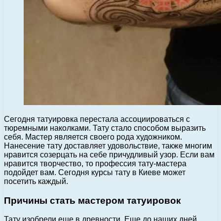
Сегодня татуировка перестала ассоциироваться с
тюремными наколками. Тату стало способом выразить
себя. Мастер является своего рода художником.
Нанесение тату доставляет удовольствие, также многим
нравится созерцать на себе причудливый узор. Если вам
нравится творчество, то профессия тату-мастера
подойдет вам. Сегодня курсы тату в Киеве может
посетить каждый.
Причины стать мастером татуировок
Тату изобрели еще в древности. Еще до наших дней,