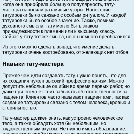
когда она приобрела большую популярность, тату-
мастера наносили различные узоры. Нанесение
татуировки было связано с особым ритуалом. У каждой
татуировки было особое значение. Также, помимо
духовного смысла, тату могло быть знаком
принадлежности к племени или к высшему классу.
Сейчас у тату тот же смысл, но он немного преобразился.
Из этого можно сделать вывод, что умение делать
татуировки очень востребовано, от желающих нет отбоя.
Навыки тату-мастера
Прежде чем идти создавать тату, нужно понять, что для
их создания нужен высокий профессионализм. Можно
допустить небольшие ошибки во время первых работ, но
даже при этом не стоит забывать об ответственности за
пациента. Клиентов часто называют пациентами, так как
создание татуировки связано с телом человека, кровью и
стерильностью.
Тату-мастер должен знать, как устроено человеческое
тело, а также обладать хотя бы небольшим, но
художественным вкусом. Не нужно иметь образование,