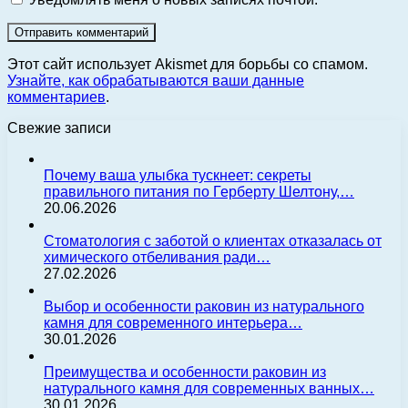
Этот сайт использует Akismet для борьбы со спамом.
Узнайте, как обрабатываются ваши данные
комментариев
.
Свежие записи
Почему ваша улыбка тускнеет: секреты
правильного питания по Герберту Шелтону,…
20.06.2026
Стоматология с заботой о клиентах отказалась от
химического отбеливания ради…
27.02.2026
Выбор и особенности раковин из натурального
камня для современного интерьера…
30.01.2026
Преимущества и особенности раковин из
натурального камня для современных ванных…
30.01.2026