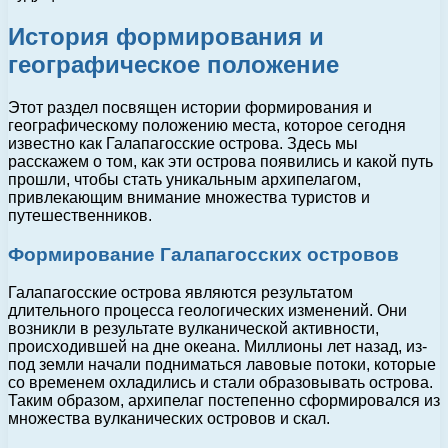
История формирования и
географическое положение
Этот раздел посвящен истории формирования и
географическому положению места, которое сегодня
известно как Галапагосские острова. Здесь мы
расскажем о том, как эти острова появились и какой путь
прошли, чтобы стать уникальным архипелагом,
привлекающим внимание множества туристов и
путешественников.
Формирование Галапагосских островов
Галапагосские острова являются результатом
длительного процесса геологических изменений. Они
возникли в результате вулканической активности,
происходившей на дне океана. Миллионы лет назад, из-
под земли начали подниматься лавовые потоки, которые
со временем охладились и стали образовывать острова.
Таким образом, архипелаг постепенно сформировался из
множества вулканических островов и скал.