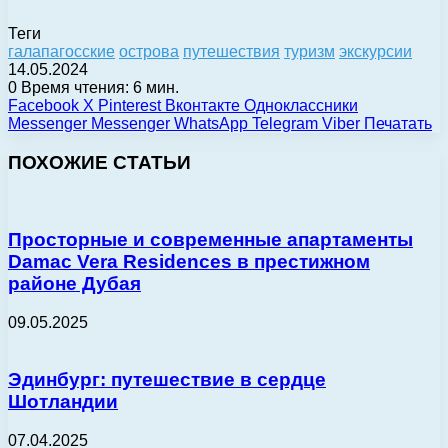
Теги
галапагосские
острова
путешествия
туризм
экскурсии
14.05.2024
0
Время чтения: 6 мин.
Facebook
X
Pinterest
Вконтакте
Одноклассники
Messenger
Messenger
WhatsApp
Telegram
Viber
Печатать
ПОХОЖИЕ СТАТЬИ
Просторные и современные апартаменты
Damac Vera Residences в престижном
районе Дубая
09.05.2025
Эдинбург: путешествие в сердце
Шотландии
07.04.2025