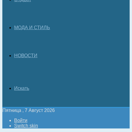
МОДА И СТИЛЬ
НОВОСТИ
Искать
Пятница , 7 Август 2026
Войти
Switch skin