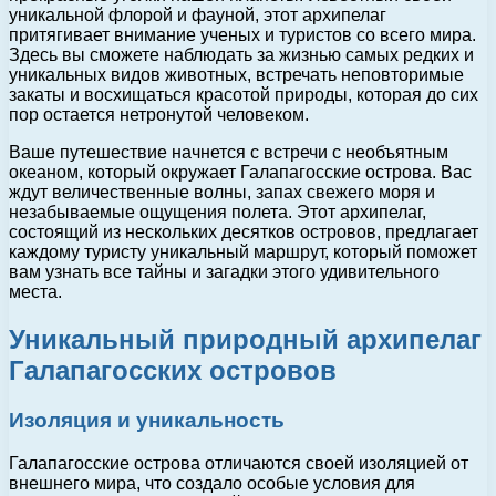
уникальной флорой и фауной, этот архипелаг
притягивает внимание ученых и туристов со всего мира.
Здесь вы сможете наблюдать за жизнью самых редких и
уникальных видов животных, встречать неповторимые
закаты и восхищаться красотой природы, которая до сих
пор остается нетронутой человеком.
Ваше путешествие начнется с встречи с необъятным
океаном, который окружает Галапагосские острова. Вас
ждут величественные волны, запах свежего моря и
незабываемые ощущения полета. Этот архипелаг,
состоящий из нескольких десятков островов, предлагает
каждому туристу уникальный маршрут, который поможет
вам узнать все тайны и загадки этого удивительного
места.
Уникальный природный архипелаг
Галапагосских островов
Изоляция и уникальность
Галапагосские острова отличаются своей изоляцией от
внешнего мира, что создало особые условия для