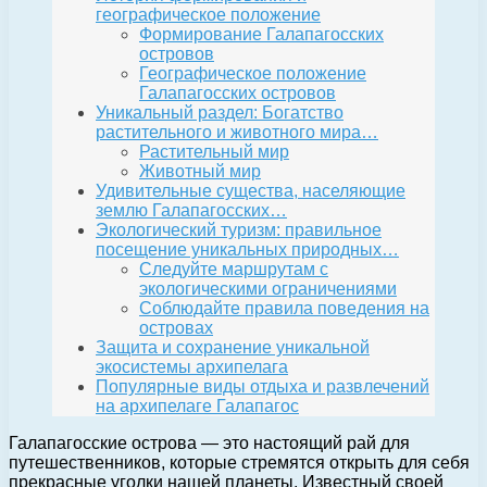
географическое положение
Формирование Галапагосских
островов
Географическое положение
Галапагосских островов
Уникальный раздел: Богатство
растительного и животного мира…
Растительный мир
Животный мир
Удивительные существа, населяющие
землю Галапагосских…
Экологический туризм: правильное
посещение уникальных природных…
Следуйте маршрутам с
экологическими ограничениями
Соблюдайте правила поведения на
островах
Защита и сохранение уникальной
экосистемы архипелага
Популярные виды отдыха и развлечений
на архипелаге Галапагос
Галапагосские острова — это настоящий рай для
путешественников, которые стремятся открыть для себя
прекрасные уголки нашей планеты. Известный своей