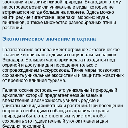
эволюции и развития живой природы. Благодаря этому,
на островах возникли уникальные виды, которые не
встречаются нигде больше на планете. Здесь можно
найти редкие гигантские черепахи, морских игуан,
пингвинов, а также множество разнообразных птиц и
растений.
Экологическое значение и охрана
Галапагосские острова имеют огромное экологическое
значение и признаны одним из национальных парков
Эквадора. Большая часть архипелага находится под
охраной и доступна для посещения только с
сопровождением экскурсовода. Такие меры позволяют
сохранить уникальные экосистемы и защитить животных
от вредного влияния туризма.
Галапагосские острова — это уникальный природный
архипелаг, который предлагает незабываемые
впечатления и возможность увидеть редкие и
уникальные виды животных и растений. При посещении
островов необходимо соблюдать правила охраны
природы и быть ответственным туристом, чтобы
сохранить этот удивительный уголок планеты для
будущих поколений.