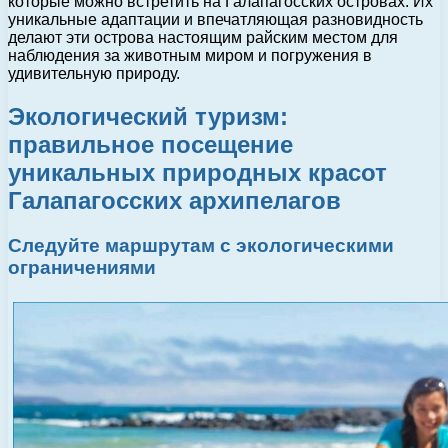
которые можно встретить на Галапагосских островах. Их
уникальные адаптации и впечатляющая разновидность
делают эти острова настоящим райским местом для
наблюдения за животным миром и погружения в
удивительную природу.
Экологический туризм:
правильное посещение
уникальных природных красот
Галапагосских архипелагов
Следуйте маршрутам с экологическими
ограничениями