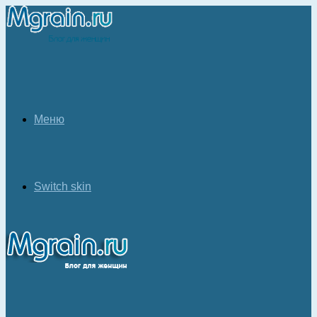
Меню
Switch skin