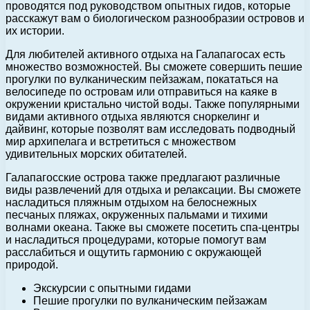
проводятся под руководством опытных гидов, которые
расскажут вам о биологическом разнообразии островов и
их истории.
Для любителей активного отдыха на Галапагосах есть
множество возможностей. Вы сможете совершить пешие
прогулки по вулканическим пейзажам, покататься на
велосипеде по островам или отправиться на каяке в
окружении кристально чистой воды. Также популярными
видами активного отдыха являются сноркелинг и
дайвинг, которые позволят вам исследовать подводный
мир архипелага и встретиться с множеством
удивительных морских обитателей.
Галапагосские острова также предлагают различные
виды развлечений для отдыха и релаксации. Вы сможете
насладиться пляжным отдыхом на белоснежных
песчаных пляжах, окруженных пальмами и тихими
волнами океана. Также вы сможете посетить спа-центры
и насладиться процедурами, которые помогут вам
расслабиться и ощутить гармонию с окружающей
природой.
Экскурсии с опытными гидами
Пешие прогулки по вулканическим пейзажам