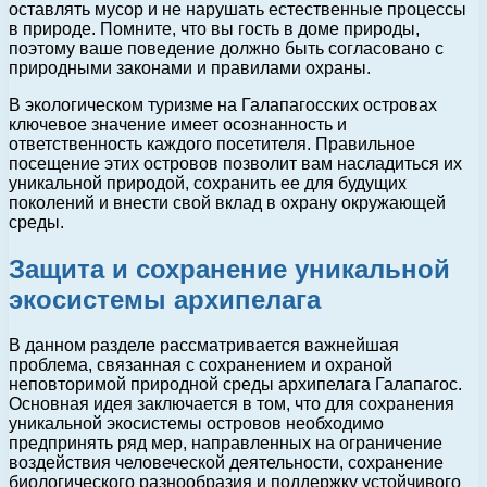
оставлять мусор и не нарушать естественные процессы
в природе. Помните, что вы гость в доме природы,
поэтому ваше поведение должно быть согласовано с
природными законами и правилами охраны.
В экологическом туризме на Галапагосских островах
ключевое значение имеет осознанность и
ответственность каждого посетителя. Правильное
посещение этих островов позволит вам насладиться их
уникальной природой, сохранить ее для будущих
поколений и внести свой вклад в охрану окружающей
среды.
Защита и сохранение уникальной
экосистемы архипелага
В данном разделе рассматривается важнейшая
проблема, связанная с сохранением и охраной
неповторимой природной среды архипелага Галапагос.
Основная идея заключается в том, что для сохранения
уникальной экосистемы островов необходимо
предпринять ряд мер, направленных на ограничение
воздействия человеческой деятельности, сохранение
биологического разнообразия и поддержку устойчивого