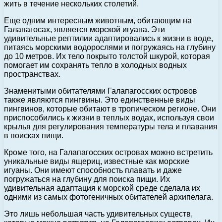
жить в течение нескольких столетий.
Еще одним интересным животным, обитающим на
Галапагосах, является морской игуана. Эти
удивительные рептилии адаптировались к жизни в воде,
питаясь морскими водорослями и погружаясь на глубину
до 10 метров. Их тело покрыто толстой шкурой, которая
помогает им сохранять тепло в холодных водных
пространствах.
Знаменитыми обитателями Галапагосских островов
также являются пингвины. Это единственные виды
пингвинов, которые обитают в тропическом регионе. Они
приспособились к жизни в теплых водах, используя свои
крылья для регулирования температуры тела и плавания
в поисках пищи.
Кроме того, на Галапагосских островах можно встретить
уникальные виды ящериц, известные как морские
игуаны. Они имеют способность плавать и даже
погружаться на глубину для поиска пищи. Их
удивительная адаптация к морской среде сделала их
одними из самых фотогеничных обитателей архипелага.
Это лишь небольшая часть удивительных существ,