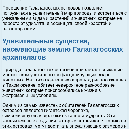
Посещение Галапагосских островов позволяет
погрузиться в удивительный мир природы и встретиться с
уникальными видами растений и животных, которые не
перестают удивлять и восхищать своей красотой и
разнообразием.
Удивительные существа,
населяющие землю Галапагосских
архипелагов
Природа Галапагосских островов привлекает внимание
множеством уникальных и фасцинирующих видов
животных. На этих отдаленных островах, расположенных
в Тихом океане, обитает невероятное разнообразие
животных, которые приспособились к жизни в
экстремальных условиях.
Одним из самых известных обитателей Галапагосских
островов является гигантская черепаха,
символизирующая долгожительство и мудрость. Эти
замечательные создания, которые встречаются только на
этих островах, могут достигать впечатляющих размеров и