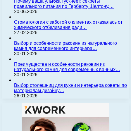
Почему ваша улыбка тускнеет: секреты
правильного питания по Герберту Шелтону,…
20.06.2026
Стоматология с заботой о клиентах отказалась от
химического отбеливания ради…
27.02.2026
Выбор и особенности раковин из натурального
камня для современного интерьера…
30.01.2026
Преимущества и особенности раковин из
натурального камня для современных ванных…
30.01.2026
Выбор столешниц для кухни и интерьера советы по
материалам дизайну…
26.01.2026