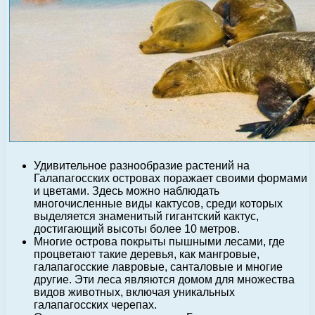
Удивительное разнообразие растений на
Галапагосских островах поражает своими формами
и цветами. Здесь можно наблюдать
многочисленные виды кактусов, среди которых
выделяется знаменитый гигантский кактус,
достигающий высоты более 10 метров.
Многие острова покрыты пышными лесами, где
процветают такие деревья, как мангровые,
галапагосские лавровые, санталовые и многие
другие. Эти леса являются домом для множества
видов животных, включая уникальных
галапагосских черепах.