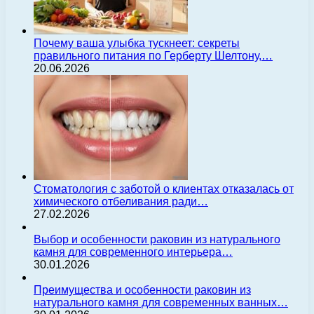
Почему ваша улыбка тускнеет: секреты
правильного питания по Герберту Шелтону,…
20.06.2026
Стоматология с заботой о клиентах отказалась от
химического отбеливания ради…
27.02.2026
Выбор и особенности раковин из натурального
камня для современного интерьера…
30.01.2026
Преимущества и особенности раковин из
натурального камня для современных ванных…