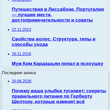
Путешествия в Лиссабоне, Португалия
— лучшие места,
достопримечательности и советы
22.11.2023
Свойства волос. Структура, типы и
способы ухода
26.11.2016
Муж Ким Кардашьян попал в психушку
Последние записи
20.06.2026
Почему ваша улыбка тускнеет: секреты
правильного питания по Герберту
Шелтону, которые изменят всё