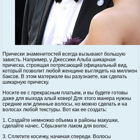
Прически знаменитостей всегда вызывают большую
зависть. Например, у Джессики Альба шикарная
прическа, строящая потрясающий официальный вид,
который позволит любой женщине выглядеть на миллион
баксов. В этом материале вы разузнаете, как сделать
шикарную прическу.
Носите ее с прекрасным платьем, и вы будете готовы
даже для выхода алый ковер! Для этого манера нужны
средние или длинные волосы, но можно сделать и на
волосах любой текстуры. Вот как ее создать:
1. Создайте немножко объема в районы макушки,
сделайте начес. Сбрызните лаком для волос.
3. Сплетите косичку, начиная спереди. Волосы