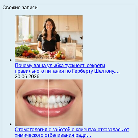
Свежие записи
Почему ваша улыбка тускнеет: секреты
правильного питания по Герберту Шелтону,…
20.06.2026
Стоматология с заботой о клиентах отказалась от
химического отбеливания ради…