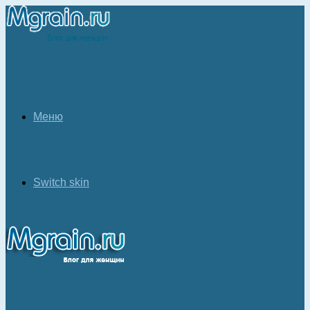
Меню
Switch skin