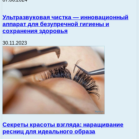
Ультразвуковая чистка — инновационный
аппарат для безупречной гигиены и
сохранения здоровья
30.11.2023
Секреты красоты взгляда: наращивание
ресниц для идеального образа