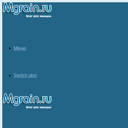
Меню
Switch skin