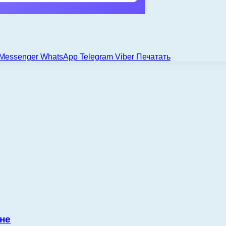
Messenger
WhatsApp
Telegram
Viber
Печатать
не