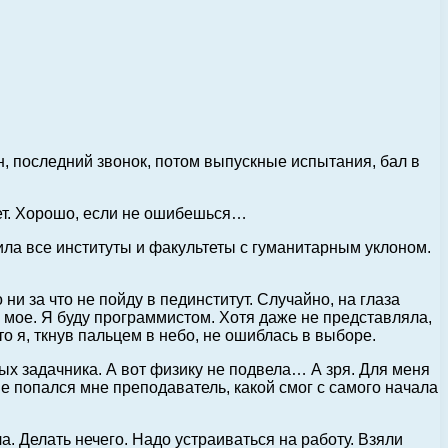
он, последний звонок, потом выпускные испытания, бал в
жет. Хорошо, если не ошибешься…
чила все институты и факультеты с гуманитарным уклоном.
и за что не пойду в пединститут. Случайно, на глаза
 мое. Я буду программистом. Хотя даже не представляла,
то я, ткнув пальцем в небо, не ошиблась в выборе.
ых задачника. А вот физику не подвела… А зря. Для меня
е попался мне преподаватель, какой смог с самого начала
а. Делать нечего. Надо устраиваться на работу. Взяли