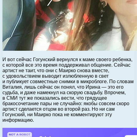
И вот сейчас Гогунский вернулся к маме своего ребенка,
с которой все это время поддерживал общение. Сейчас
артист не таит, что они с Маирко снова вместе,
с удовольствием выводит излюбленную в свет
и публикует совместные снимки в микроблоге. По словам
Виталия, лишь сейчас он понял, что Ирина — это его
судьба, и даже намекнул на скорую свадьбу. Впрочем,
в СМИ тут же показались вести, что грядущее
бракосочетание пары не случайно: якобы совсем скоро
артист сделается отцом во второй раз. Но ни сам
Гогунский, ни Маирко пока не комментируют эту
информацию.