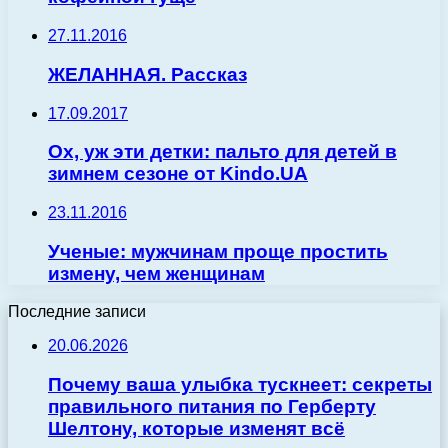
27.11.2016
ЖЕЛАННАЯ. Рассказ
17.09.2017
Ох, уж эти детки: пальто для детей в
зимнем сезоне от Kindo.UA
23.11.2016
Ученые: мужчинам проще простить
измену, чем женщинам
Последние записи
20.06.2026
Почему ваша улыбка тускнеет: секреты
правильного питания по Герберту
Шелтону, которые изменят всё