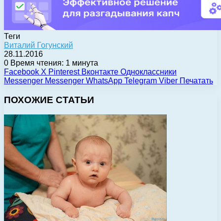
Теги
Виталий Гогунский
28.11.2016
0
Время чтения: 1 минута
Facebook
X
Pinterest
Вконтакте
Одноклассники
Messenger
Messenger
WhatsApp
Telegram
Viber
Печатать
ПОХОЖИЕ СТАТЬИ