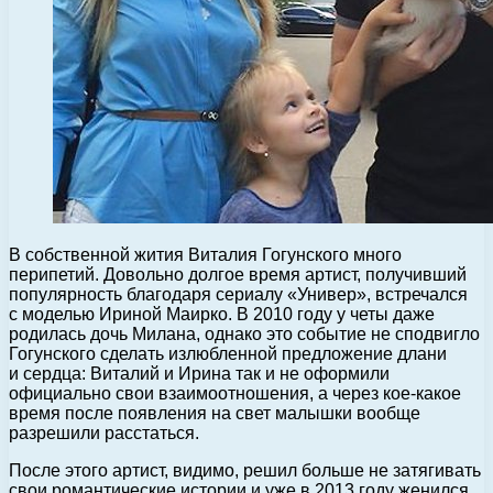
В собственной жития Виталия Гогунского много
перипетий. Довольно долгое время артист, получивший
популярность благодаря сериалу «Универ», встречался
с моделью Ириной Маирко.
В 2010 году у четы даже
родилась дочь Милана, однако это событие не сподвигло
Гогунского сделать излюбленной предложение длани
и сердца: Виталий и Ирина так и не оформили
официально свои взаимоотношения, а через кое-какое
время после появления на свет малышки вообще
разрешили расстаться.
После этого артист, видимо, решил больше не затягивать
свои романтические истории и уже в 2013 году женился