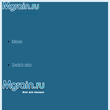
Меню
Switch skin