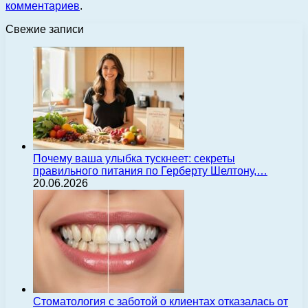
комментариев
.
Свежие записи
Почему ваша улыбка тускнеет: секреты
правильного питания по Герберту Шелтону,…
20.06.2026
Стоматология с заботой о клиентах отказалась от