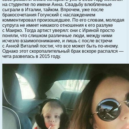
на студентке по имени Анна. Свадьбу влюбленные
сыграли в Италии, тайком. Впрочем, уже после
бракосочетания Гогунский с наслаждением
комментировал произошедшее. По его словам, молодая
супруга не имеет никакого отношения к его разлуке
с Маирко. Тогда артист уверял: они с Ириной просто
поняли, что слишком различные люди, между ними
исчезло взаимопонимание, и лишь с после встречи
с Анной Виталий постиг, что все может быть по-иному.
Однако этот скоропалительный брак вскоре распался —
чета развелась в 2015 году.