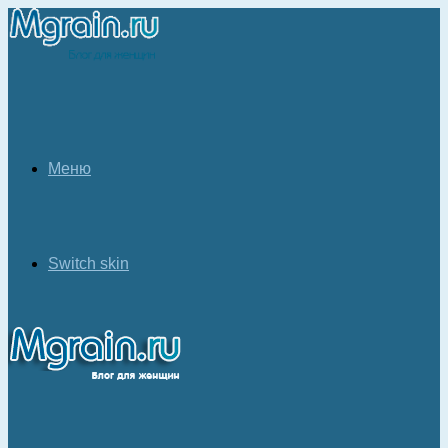
Меню
Switch skin