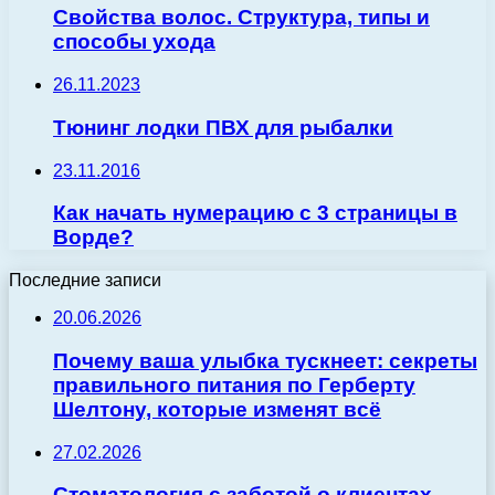
Свойства волос. Структура, типы и
способы ухода
26.11.2023
Тюнинг лодки ПВХ для рыбалки
23.11.2016
Как начать нумерацию с 3 страницы в
Ворде?
Последние записи
20.06.2026
Почему ваша улыбка тускнеет: секреты
правильного питания по Герберту
Шелтону, которые изменят всё
27.02.2026
Стоматология с заботой о клиентах