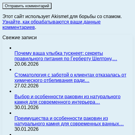
Этот сайт использует Akismet для борьбы со спамом.
Узнайте, как обрабатываются ваши данные
комментариев
.
Свежие записи
Почему ваша улыбка тускнеет: секреты
правильного питания по Герберту Шелтону,…
20.06.2026
Стоматология с заботой о клиентах отказалась от
химического отбеливания ради…
27.02.2026
Выбор и особенности раковин из натурального
камня для современного интерьера…
30.01.2026
Преимущества и особенности раковин из
натурального камня для современных ванных…
30.01.2026