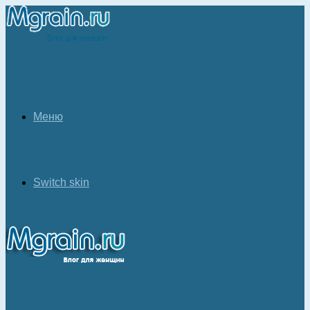
Меню
Switch skin