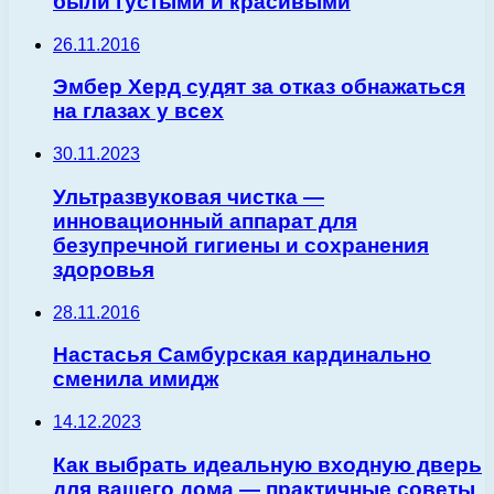
были густыми и красивыми
26.11.2016
Эмбер Херд судят за отказ обнажаться
на глазах у всех
30.11.2023
Ультразвуковая чистка —
инновационный аппарат для
безупречной гигиены и сохранения
здоровья
28.11.2016
Настасья Самбурская кардинально
сменила имидж
14.12.2023
Как выбрать идеальную входную дверь
для вашего дома — практичные советы