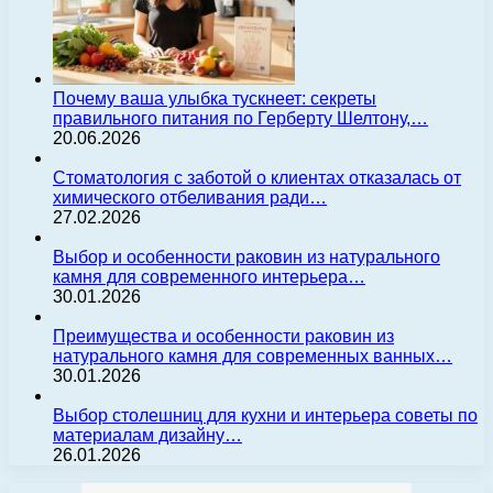
Почему ваша улыбка тускнеет: секреты
правильного питания по Герберту Шелтону,…
20.06.2026
Стоматология с заботой о клиентах отказалась от
химического отбеливания ради…
27.02.2026
Выбор и особенности раковин из натурального
камня для современного интерьера…
30.01.2026
Преимущества и особенности раковин из
натурального камня для современных ванных…
30.01.2026
Выбор столешниц для кухни и интерьера советы по
материалам дизайну…
26.01.2026