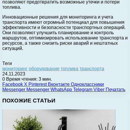
позволяют предотвратить возможные утечки и потери
топлива.
Инновационные решения для мониторинга и учета
транспорта имеют огромный потенциал для повышения
эффективности и безопасности транспортных операций.
Они позволяют улучшить планирование и контроль
маршрутов, оптимизировать использование транспорта и
ресурсов, а также снизить риски аварий и нештатных
ситуаций.
Теги
мониторинг
оборудование
топлива
транспорта
24.11.2023
0
Время чтения: 3 мин.
Facebook
X
Pinterest
Вконтакте
Одноклассники
Messenger
Messenger
WhatsApp
Telegram
Viber
Печатать
ПОХОЖИЕ СТАТЬИ