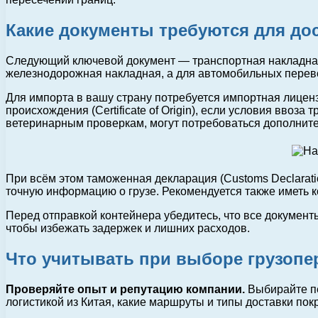
Какие документы требуются для дос
Следующий ключевой документ — транспортная накладная. 
железнодорожная накладная, а для автомобильных перев
Для импорта в вашу страну потребуется импортная лицен
происхождения (Certificate of Origin), если условия вво
ветеринарным проверкам, могут потребоваться дополнит
При всём этом таможенная декларация (Customs Declarati
точную информацию о грузе. Рекомендуется также иметь 
Перед отправкой контейнера убедитесь, что все документ
чтобы избежать задержек и лишних расходов.
Что учитывать при выборе грузопер
Проверяйте опыт и репутацию компании.
Выбирайте пе
логистикой из Китая, какие маршруты и типы доставки п