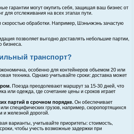
ные гарантии могут окупить себя, защищая ваш бизнес от
г для отслеживания на всех этапах пути.
и скоростью обработки. Например, Шэньчжэнь зачастую
идация позволяет выгодно доставлять небольшие партии,
о бизнеса.
бильный транспорт?
экономична, особенно для контейнеров объемом 20 или
товая техника. Однако учитывайте сроки: доставка может
ром.
Поезда преодолевают маршрут за 15-30 дней, что
ка или одежда, где сочетание цены и сроков играет
их партий в срочном порядке.
Он обеспечивает
 или специфических грузов, например, скоропортящихся
 и железной дорогой.
ая варианты, учитывайте приоритеты: стоимость,
 сроки, чтобы учесть возможные задержки при