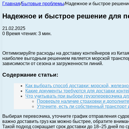
Главная
/
Бытовые проблемы
/
Надежное и быстрое решение
Надежное и быстрое решение для п
21.02.2025
0
Время чтения: 3 мин.
Оптимизируйте расходы на доставку контейнеров из Кита
наиболее выгодным решением является морской транспорт:
зависимости от сезона и загруженности линий.
Содержание статьи:
Как выбрать способ доставки: морской, желез
Какие документы требуются для доставки конте
Что учитывать при выборе грузоперевозчика дл
Проверьте наличие страховки и дополните
Уточните, есть ли собственный транспорт 
Выбирая перевозчика, уточните график отправления судо
важно доставить груз как можно быстрее, обратите внима
Такой подход сокращает срок доставки до 18–25 дней по 