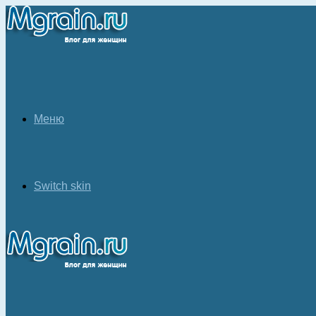
Меню
Switch skin