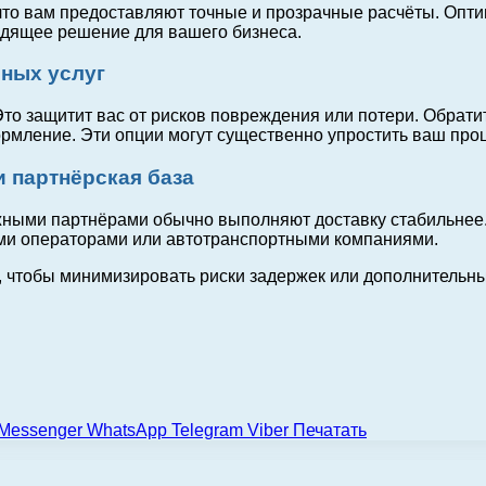
что вам предоставляют точные и прозрачные расчёты. Опти
ходящее решение для вашего бизнеса.
ьных услуг
Это защитит вас от рисков повреждения или потери. Обрати
рмление. Эти опции могут существенно упростить ваш проц
и партнёрская база
ыми партнёрами обычно выполняют доставку стабильнее. З
ми операторами или автотранспортными компаниями.
и, чтобы минимизировать риски задержек или дополнительн
Messenger
WhatsApp
Telegram
Viber
Печатать