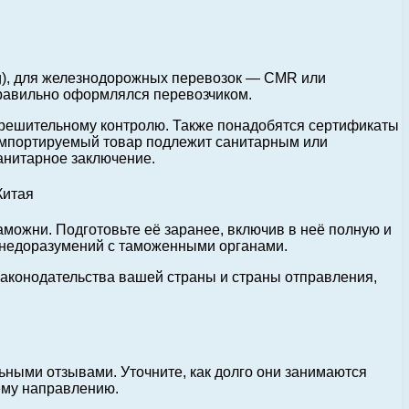
ng), для железнодорожных перевозок — CMR или
правильно оформлялся перевозчиком.
азрешительному контролю. Также понадобятся сертификаты
и импортируемый товар подлежит санитарным или
анитарное заключение.
можни. Подготовьте её заранее, включив в неё полную и
ь недоразумений с таможенными органами.
законодательства вашей страны и страны отправления,
ными отзывами. Уточните, как долго они занимаются
ему направлению.