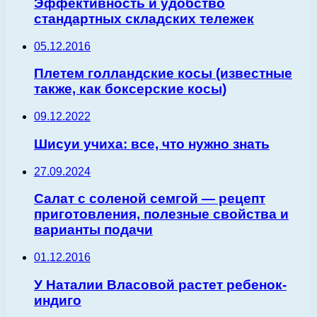
Эффективность и удобство
стандартных складских тележек
05.12.2016
Плетем голландские косы (известные
также, как боксерские косы)
09.12.2022
Шисуи учиха: все, что нужно знать
27.09.2024
Салат с соленой семгой — рецепт
приготовления, полезные свойства и
варианты подачи
01.12.2016
У Наталии Власовой растет ребенок-
индиго