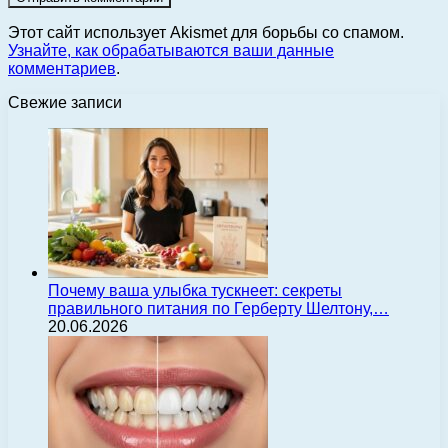
Этот сайт использует Akismet для борьбы со спамом.
Узнайте, как обрабатываются ваши данные
комментариев
.
Свежие записи
Почему ваша улыбка тускнеет: секреты
правильного питания по Герберту Шелтону,…
20.06.2026