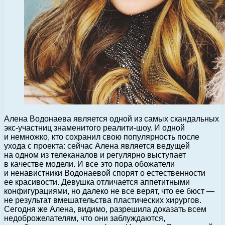
Алена Водонаева является одной из самых скандальных
экс-участниц знаменитого реалити-шоу. И одной
и немножко, кто сохранил свою популярность после
ухода с проекта: сейчас Алена является ведущей
на одном из телеканалов и регулярно выступает
в качестве модели.
И все это пора обожатели
и ненавистники Водонаевой спорят о естественности
ее красивости. Девушка отличается аппетитными
конфигурациями, но далеко не все верят, что ее бюст —
не результат вмешательства пластических хирургов.
Сегодня же Алена, видимо, разрешила доказать всем
недоброжелателям, что они заблуждаются,