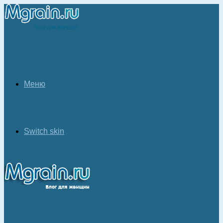
Меню
Switch skin