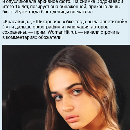
и опубликовала архивное фото. На снимке Водонаевой
итого 16 лет, позирует она обнаженной, прикрыв лишь
бюст. И уже тогда бюст девицы впечатлял.
«Красавица», «Шикарная», «Уже тогда была аппетитной»
(тут и дальше орфография и пунктуация авторов
сохранены, — прим. WomanHit.ru), — начали строчить
в комментариях обожатели.