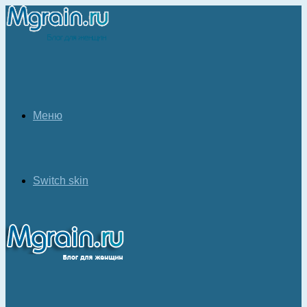
Меню
Switch skin