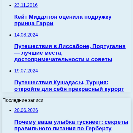
23.11.2016
Кейт Миддлтон оценила подружку
принца Гарри
14.08.2024
Путешествия в Лиссабоне, Португалия
— лучшие места,
достопримечательности и советы
19.07.2024
Путешествия Кушадасы, Турция:
откройте для себя прекрасный курорт
Последние записи
20.06.2026
Почему ваша улыбка тускнеет: секреты
правильного питания по Герберту