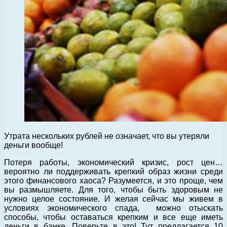
Утрата нескольких рублей не означает, что вы утеряли
деньги вообще!
Потеря работы, экономический кризис, рост цен…
вероятно ли поддерживать крепкий образ жизни среди
этого финансового хаоса? Разумеется, и это проще, чем
вы размышляете. Для того, чтобы быть здоровым не
нужно целое состояние. И желая сейчас мы живем в
условиях экономического спада, можно отыскать
способы, чтобы оставаться крепким и все еще иметь
деньги в банке. Поверьте в это! Тут предлагается 10