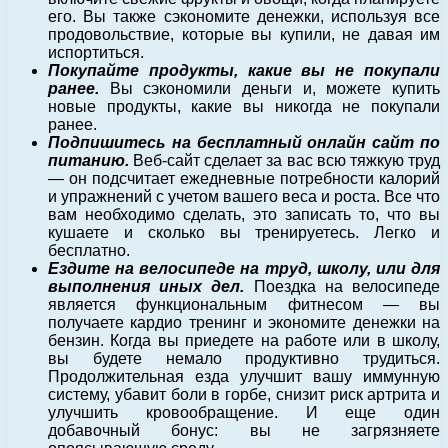
его. Вы также сэкономите денежки, используя все
продовольствие, которые вы купили, не давая им
испортиться.
Покупайте продукты, какие вы не покупали
ранее.
Вы сэкономили деньги и, можете купить
новые продукты, какие вы никогда не покупали
ранее.
Подпишитесь на бесплатный онлайн сайт по
питанию.
Веб-сайт сделает за вас всю тяжкую труд
— он подсчитает ежедневные потребности калорий
и упражнений с учетом вашего веса и роста. Все что
вам необходимо сделать, это записать то, что вы
кушаете и сколько вы тренируетесь. Легко и
бесплатно.
Ездите на велосипеде на труд, школу, или для
выполнения иных дел.
Поездка на велосипеде
является функциональным фитнесом — вы
получаете кардио тренинг и экономите денежки на
бензин. Когда вы приедете на работе или в школу,
вы будете немало продуктивно трудиться.
Продолжительная езда улучшит вашу иммунную
систему, убавит боли в горбе, снизит риск артрита и
улучшить кровообращение. И еще один
добавочный бонус: вы не загрязняете