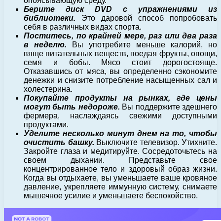
опоясывающую среду.
Берите диск DVD с упражнениями из
библиотеки.
Это даровой способ попробовать
себя в различных видах спорта.
Поститесь, по крайней мере, раз или два раза
в неделю.
Вы употребите меньше калорий, но
вяще питательных веществ, поедая фрукты, овощи,
семя и бобы. Мясо стоит дорогостояще.
Отказавшись от мяса, вы определенно сэкономите
денежки и снизите потребление насыщенных сал и
холестерина.
Покупайте продукты на рынках, где цены
могут быть недороже.
Вы поддержите здешнего
фермера, наслаждаясь свежими доступными
продуктами.
Уделите несколько минут днем на то, чтобы
очистить башку.
Выключите телевизор. Утихните.
Закройте глаза и медитируйте. Сосредоточьтесь на
своем дыхании. Представьте свое
концентрированное тело и здоровый образ жизни.
Когда вы отдыхаете, вы уменьшаете ваше кровяное
давление, укрепляете иммунную систему, снимаете
мышечное усилие и уменьшаете беспокойство.