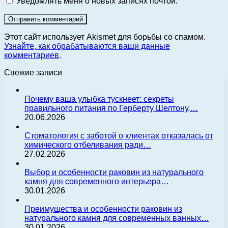
Уведомлять меня о новых записях почтой.
Этот сайт использует Akismet для борьбы со спамом.
Узнайте, как обрабатываются ваши данные
комментариев
.
Свежие записи
Почему ваша улыбка тускнеет: секреты
правильного питания по Герберту Шелтону,…
20.06.2026
Стоматология с заботой о клиентах отказалась от
химического отбеливания ради…
27.02.2026
Выбор и особенности раковин из натурального
камня для современного интерьера…
30.01.2026
Преимущества и особенности раковин из
натурального камня для современных ванных…
30.01.2026