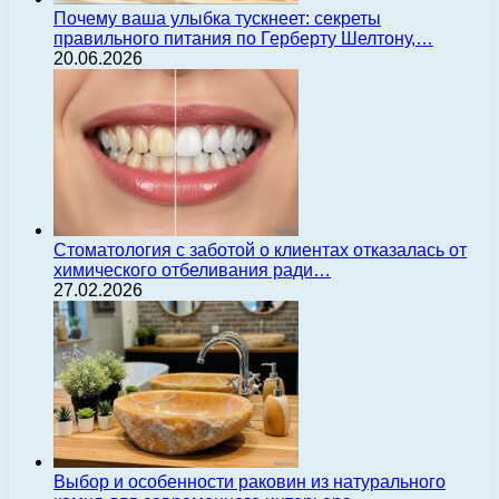
Почему ваша улыбка тускнеет: секреты
правильного питания по Герберту Шелтону,…
20.06.2026
Стоматология с заботой о клиентах отказалась от
химического отбеливания ради…
27.02.2026
Выбор и особенности раковин из натурального