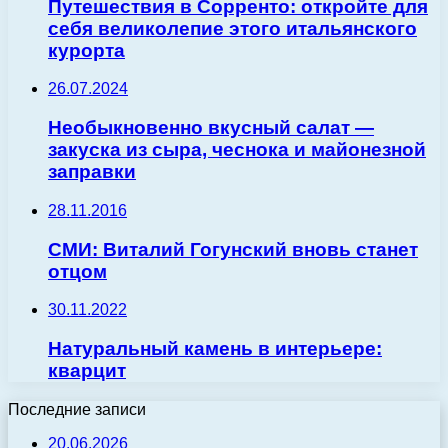
Путешествия в Сорренто: откройте для
себя великолепие этого итальянского
курорта
26.07.2024
Необыкновенно вкусный салат —
закуска из сыра, чеснока и майонезной
заправки
28.11.2016
СМИ: Виталий Гогунский вновь станет
отцом
30.11.2022
Натуральный камень в интерьере:
кварцит
Последние записи
20.06.2026