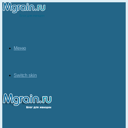
Меню
Switch skin