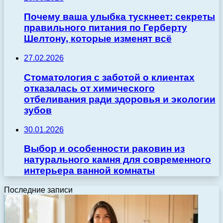
Почему ваша улыбка тускнеет: секреты
правильного питания по Герберту
Шелтону, которые изменят всё
27.02.2026
Стоматология с заботой о клиентах
отказалась от химического
отбеливания ради здоровья и экологии
зубов
30.01.2026
Выбор и особенности раковин из
натурального камня для современного
интерьера ванной комнаты
Последние записи