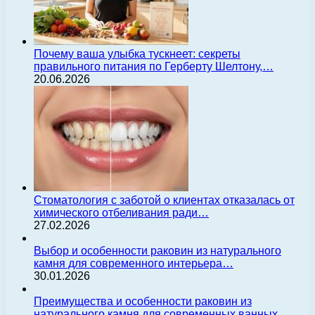
Почему ваша улыбка тускнеет: секреты
правильного питания по Герберту Шелтону,…
20.06.2026
Стоматология с заботой о клиентах отказалась от
химического отбеливания ради…
27.02.2026
Выбор и особенности раковин из натурального
камня для современного интерьера…
30.01.2026
Преимущества и особенности раковин из
натурального камня для современных ванных…