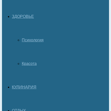
ЗДОРОВЬЕ
Психология
Красота
КУЛИНАРИЯ
ОТДЫХ