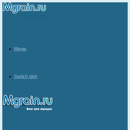
Меню
Switch skin