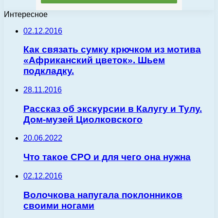
Интересное
02.12.2016
Как связать сумку крючком из мотива
«Африканский цветок». Шьем
подкладку.
28.11.2016
Рассказ об экскурсии в Калугу и Тулу.
Дом-музей Циолковского
20.06.2022
Что такое СРО и для чего она нужна
02.12.2016
Волочкова напугала поклонников
своими ногами