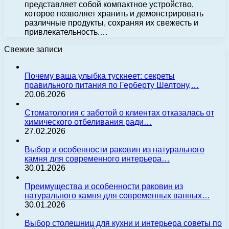
представляет собой компактное устройство,
которое позволяет хранить и демонстрировать
различные продукты, сохраняя их свежесть и
привлекательность.…
Свежие записи
Почему ваша улыбка тускнеет: секреты
правильного питания по Герберту Шелтону,…
20.06.2026
Стоматология с заботой о клиентах отказалась от
химического отбеливания ради…
27.02.2026
Выбор и особенности раковин из натурального
камня для современного интерьера…
30.01.2026
Преимущества и особенности раковин из
натурального камня для современных ванных…
30.01.2026
Выбор столешниц для кухни и интерьера советы по