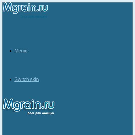
Меню
Switch skin