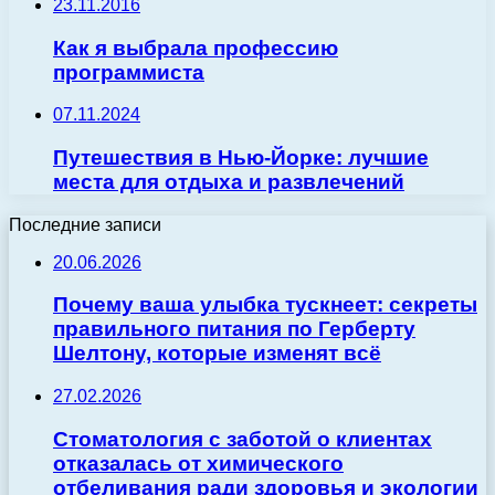
23.11.2016
Как я выбрала профессию
программиста
07.11.2024
Путешествия в Нью-Йорке: лучшие
места для отдыха и развлечений
Последние записи
20.06.2026
Почему ваша улыбка тускнеет: секреты
правильного питания по Герберту
Шелтону, которые изменят всё
27.02.2026
Стоматология с заботой о клиентах
отказалась от химического
отбеливания ради здоровья и экологии