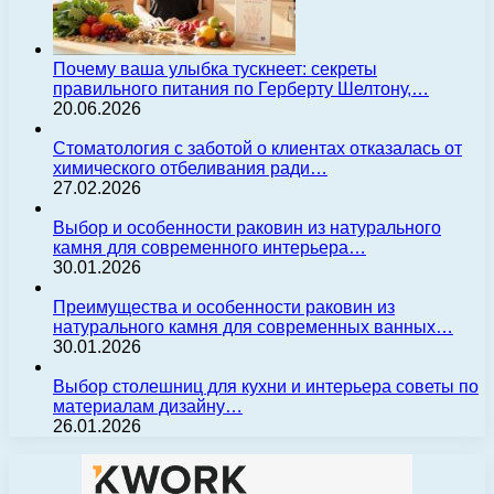
Почему ваша улыбка тускнеет: секреты
правильного питания по Герберту Шелтону,…
20.06.2026
Стоматология с заботой о клиентах отказалась от
химического отбеливания ради…
27.02.2026
Выбор и особенности раковин из натурального
камня для современного интерьера…
30.01.2026
Преимущества и особенности раковин из
натурального камня для современных ванных…
30.01.2026
Выбор столешниц для кухни и интерьера советы по
материалам дизайну…
26.01.2026