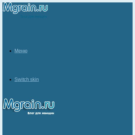
Меню
Switch skin