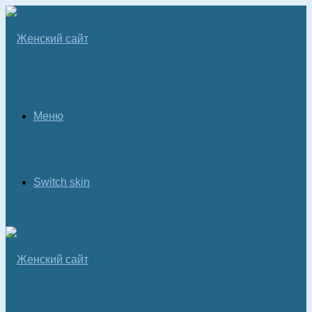
Меню
Switch skin