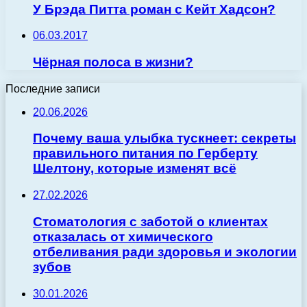
У Брэда Питта роман с Кейт Хадсон?
06.03.2017
Чёрная полоса в жизни?
Последние записи
20.06.2026
Почему ваша улыбка тускнеет: секреты
правильного питания по Герберту
Шелтону, которые изменят всё
27.02.2026
Стоматология с заботой о клиентах
отказалась от химического
отбеливания ради здоровья и экологии
зубов
30.01.2026