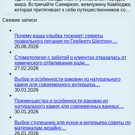
мира. Встречайте Сиемреап, жемчужину Камбоджи,
которая притягивает к себе путешественников со…
Свежие записи
Почему ваша улыбка тускнеет: секреты
правильного питания по Герберту Шелтону,…
20.06.2026
Стоматология с заботой о клиентах отказалась от
химического отбеливания ради…
27.02.2026
Выбор и особенности раковин из натурального
камня для современного интерьера…
30.01.2026
Преимущества и особенности раковин из
натурального камня для современных ванных…
30.01.2026
Выбор столешниц для кухни и интерьера советы по
материалам дизайну…
26.01.2026