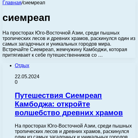
Главная
/
сиемреап
сиемреап
На просторах Юго-Восточной Азии, среди пышных
тропических лесов и древних храмов, раскинулся один из
самых загадочных и уникальных городов мира.
Встречайте Сиемреап, жемчужину Камбоджи, которая
притягивает к себе путешественников со …
Отдых
22.05.2024
0
Путешествия Сиемреап
Камбоджа: откройте
волшебство древних храмов
На просторах Юго-Восточной Азии, среди пышных
тропических лесов и древних храмов, раскинулся
один из самых загадочных и уникальных городов