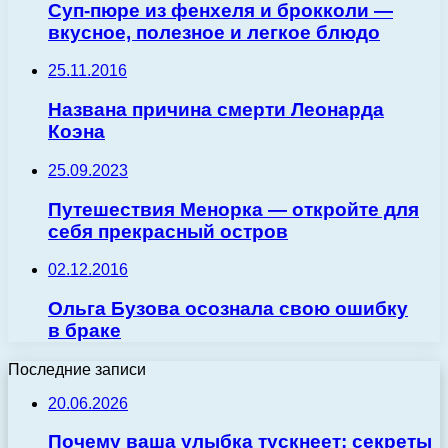
Суп-пюре из фенхеля и брокколи —
вкусное, полезное и легкое блюдо
25.11.2016
Названа причина смерти Леонарда
Коэна
25.09.2023
Путешествия Менорка — откройте для
себя прекрасный остров
02.12.2016
Ольга Бузова осознала свою ошибку
в браке
Последние записи
20.06.2026
Почему ваша улыбка тускнеет: секреты