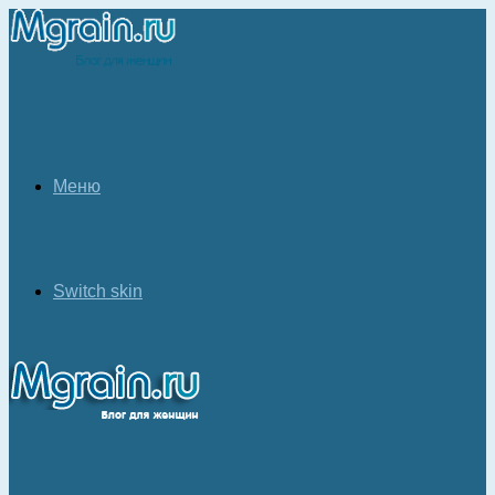
Меню
Switch skin