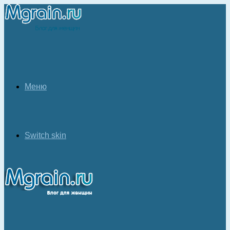
Меню
Switch skin