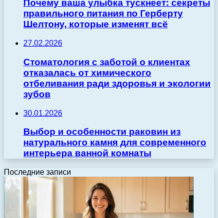
Почему ваша улыбка тускнеет: секреты
правильного питания по Герберту
Шелтону, которые изменят всё
27.02.2026
Стоматология с заботой о клиентах
отказалась от химического
отбеливания ради здоровья и экологии
зубов
30.01.2026
Выбор и особенности раковин из
натурального камня для современного
интерьера ванной комнаты
Последние записи