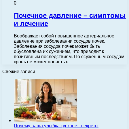
0
Почечное давление – симптомы
и лечение
Воображает собой повышенное артериальное
давление при заболевании сосудов почек.
Заболевания сосудов почек может быть
обусловлена их сужением, что приводит к
позитивным последствиям. По ссуженным сосудам
кровь не может попасть в…
Свежие записи
Почему ваша улыбка тускнеет: секреты