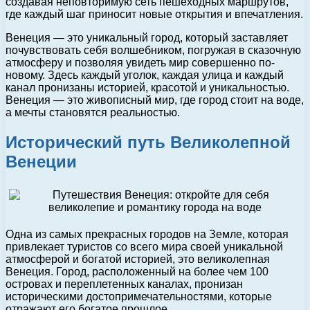
создавая неповторимую сеть пешеходных маршрутов,
где каждый шаг приносит новые открытия и впечатления.
Венеция — это уникальный город, который заставляет
почувствовать себя волшебником, погружая в сказочную
атмосферу и позволяя увидеть мир совершенно по-
новому. Здесь каждый уголок, каждая улица и каждый
канал пронизаны историей, красотой и уникальностью.
Венеция — это живописный мир, где город стоит на воде,
а мечты становятся реальностью.
Исторический путь Великолепной
Венеции
Одна из самых прекрасных городов на Земле, которая
привлекает туристов со всего мира своей уникальной
атмосферой и богатой историей, это великолепная
Венеция. Город, расположенный на более чем 100
островах и переплетенных каналах, пронизан
историческими достопримечательностями, которые
отражают его богатое прошлое.