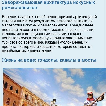
Завораживающая архитектура искусных
ремесленников
Венеция славится своей неповторимой архитектурой,
которая является результатом векового развития и
мастерства искусных ремесленников. Грандиозные
площади, дворцы и церкви, украшенные изящными
колоннами и венецианскими арками, создают
неповторимую атмосферу и привлекают внимание
туристов со всего мира. Каждый уголок Венеции
пропитан историей и красотой, которые оставляют
незабываемые впечатления.
Жизнь на воде: гондолы, каналы и мосты