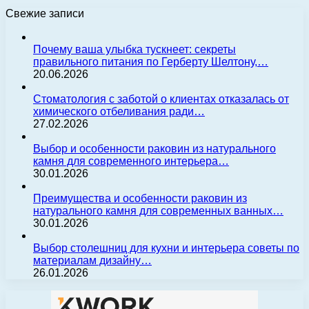
Свежие записи
Почему ваша улыбка тускнеет: секреты
правильного питания по Герберту Шелтону,…
20.06.2026
Стоматология с заботой о клиентах отказалась от
химического отбеливания ради…
27.02.2026
Выбор и особенности раковин из натурального
камня для современного интерьера…
30.01.2026
Преимущества и особенности раковин из
натурального камня для современных ванных…
30.01.2026
Выбор столешниц для кухни и интерьера советы по
материалам дизайну…
26.01.2026