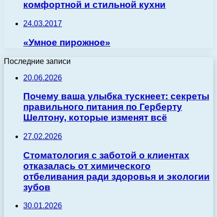
комфортной и стильной кухни
24.03.2017
«Умное пирожное»
Последние записи
20.06.2026
Почему ваша улыбка тускнеет: секреты
правильного питания по Герберту
Шелтону, которые изменят всё
27.02.2026
Стоматология с заботой о клиентах
отказалась от химического
отбеливания ради здоровья и экологии
зубов
30.01.2026