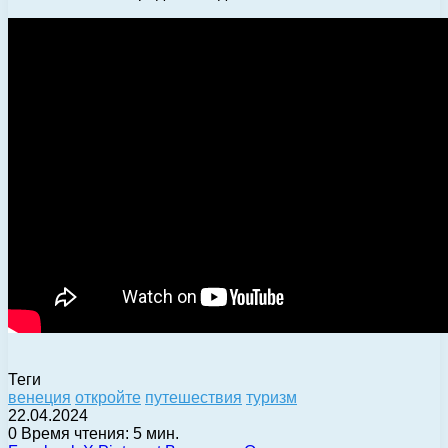
Теги
венеция
откройте
путешествия
туризм
22.04.2024
0
Время чтения: 5 мин.