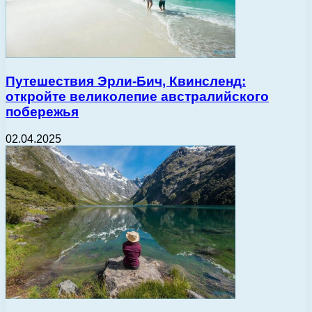
Путешествия Эрли-Бич, Квинсленд:
откройте великолепие австралийского
побережья
02.04.2025