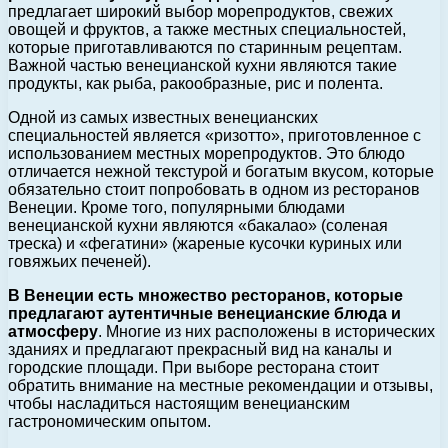
предлагает широкий выбор морепродуктов, свежих
овощей и фруктов, а также местных специальностей,
которые приготавливаются по старинным рецептам.
Важной частью венецианской кухни являются такие
продукты, как рыба, ракообразные, рис и полента.
Одной из самых известных венецианских
специальностей является «ризотто», приготовленное с
использованием местных морепродуктов. Это блюдо
отличается нежной текстурой и богатым вкусом, которые
обязательно стоит попробовать в одном из ресторанов
Венеции. Кроме того, популярными блюдами
венецианской кухни являются «бакалао» (соленая
треска) и «фегатини» (жареные кусочки куриных или
говяжьих печеней).
В Венеции есть множество ресторанов, которые
предлагают аутентичные венецианские блюда и
атмосферу
. Многие из них расположены в исторических
зданиях и предлагают прекрасный вид на каналы и
городские площади. При выборе ресторана стоит
обратить внимание на местные рекомендации и отзывы,
чтобы насладиться настоящим венецианским
гастрономическим опытом.