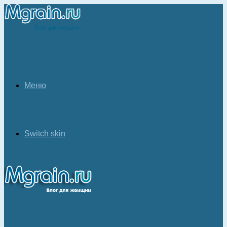
Меню
Switch skin