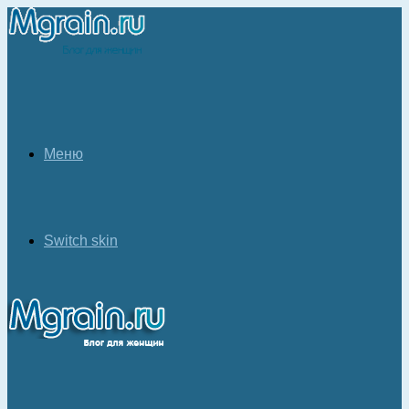
Меню
Switch skin