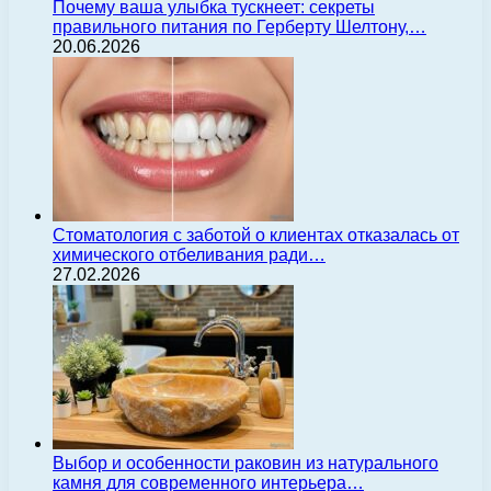
Почему ваша улыбка тускнеет: секреты
правильного питания по Герберту Шелтону,…
20.06.2026
Стоматология с заботой о клиентах отказалась от
химического отбеливания ради…
27.02.2026
Выбор и особенности раковин из натурального
камня для современного интерьера…