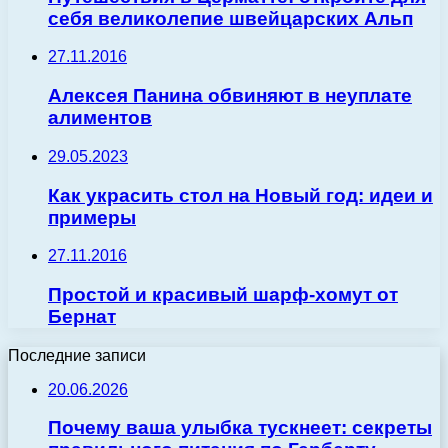
себя великолепие швейцарских Альп
27.11.2016
Алексея Панина обвиняют в неуплате
алиментов
29.05.2023
Как украсить стол на Новый год: идеи и
примеры
27.11.2016
Простой и красивый шарф-хомут от
Бернат
Последние записи
20.06.2026
Почему ваша улыбка тускнеет: секреты