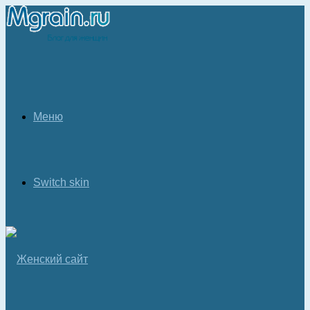
Меню
Switch skin