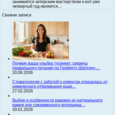
занимается актерским мастерством и вот уже
четвертый год является…
Свежие записи
Почему ваша улыбка тускнеет: секреты
правильного питания по Герберту Шелтону,…
20.06.2026
Стоматология с заботой о клиентах отказалась от
химического отбеливания ради…
27.02.2026
Выбор и особенности раковин из натурального
камня для современного интерьера…
30.01.2026