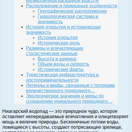
великолепной каскадной красоте
Расположение и природные особенности
Географическое расположение
Гидрологическая система и
значимость
История открытия и историческая
значимость
История открытия
Историческая роль
Размеры и впечатляющие
статистические данные
Высота и ширина
Объем воды и скорость
Исторические факты
Туристическая инфраструктура и
достопримечательности
Легенды и мифы, связанные с потоками
величественного природного…
Экологическое значение и меры по
сохранению уникального природного…
Ниагарский водопад — это природное чудо, которое
оставляет непередаваемые впечатления и олицетворяет
мощь и величие природы. Бесконечные потоки воды,
ломящиеся с высоты, создают потрясающее зрелище,