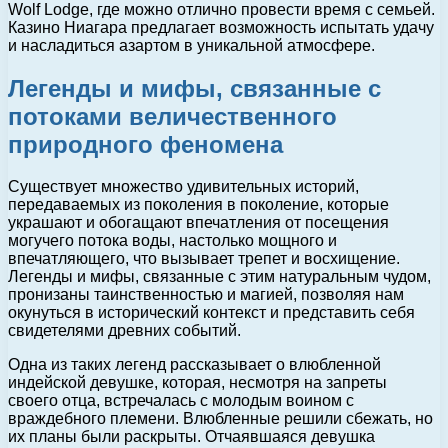
Wolf Lodge, где можно отлично провести время с семьей.
Казино Ниагара предлагает возможность испытать удачу
и насладиться азартом в уникальной атмосфере.
Легенды и мифы, связанные с
потоками величественного
природного феномена
Существует множество удивительных историй,
передаваемых из поколения в поколение, которые
украшают и обогащают впечатления от посещения
могучего потока воды, настолько мощного и
впечатляющего, что вызывает трепет и восхищение.
Легенды и мифы, связанные с этим натуральным чудом,
пронизаны таинственностью и магией, позволяя нам
окунуться в исторический контекст и представить себя
свидетелями древних событий.
Одна из таких легенд рассказывает о влюбленной
индейской девушке, которая, несмотря на запреты
своего отца, встречалась с молодым воином с
враждебного племени. Влюбленные решили сбежать, но
их планы были раскрыты. Отчаявшаяся девушка