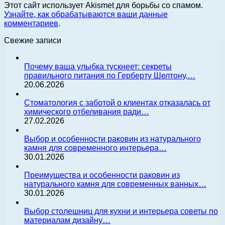
Этот сайт использует Akismet для борьбы со спамом.
Узнайте, как обрабатываются ваши данные
комментариев
.
Свежие записи
Почему ваша улыбка тускнеет: секреты
правильного питания по Герберту Шелтону,…
20.06.2026
Стоматология с заботой о клиентах отказалась от
химического отбеливания ради…
27.02.2026
Выбор и особенности раковин из натурального
камня для современного интерьера…
30.01.2026
Преимущества и особенности раковин из
натурального камня для современных ванных…
30.01.2026
Выбор столешниц для кухни и интерьера советы по
материалам дизайну…