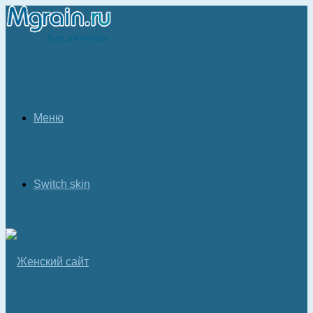
Меню
Switch skin