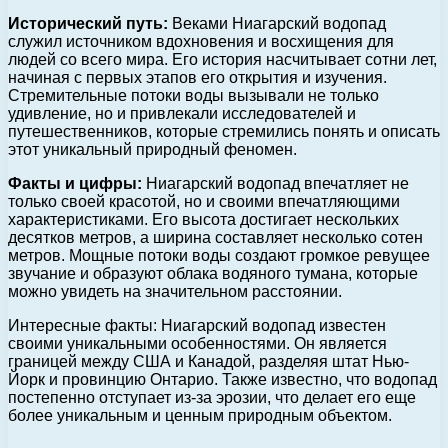
Исторический путь:
Веками Ниагарский водопад
служил источником вдохновения и восхищения для
людей со всего мира. Его история насчитывает сотни лет,
начиная с первых этапов его открытия и изучения.
Стремительные потоки воды вызывали не только
удивление, но и привлекали исследователей и
путешественников, которые стремились понять и описать
этот уникальный природный феномен.
Факты и цифры:
Ниагарский водопад впечатляет не
только своей красотой, но и своими впечатляющими
характеристиками. Его высота достигает нескольких
десятков метров, а ширина составляет несколько сотен
метров. Мощные потоки воды создают громкое ревущее
звучание и образуют облака водяного тумана, которые
можно увидеть на значительном расстоянии.
Интересные факты: Ниагарский водопад известен
своими уникальными особенностями. Он является
границей между США и Канадой, разделяя штат Нью-
Йорк и провинцию Онтарио. Также известно, что водопад
постепенно отступает из-за эрозии, что делает его еще
более уникальным и ценным природным объектом.