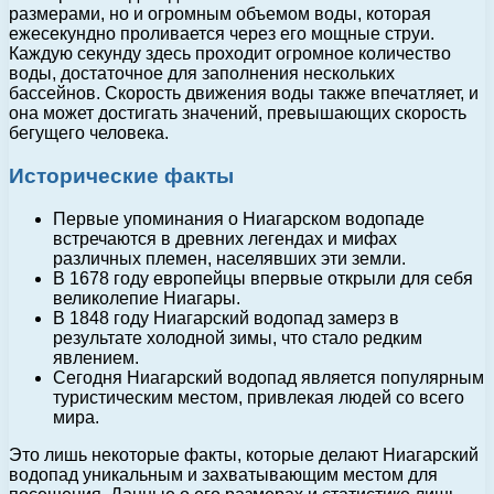
размерами, но и огромным объемом воды, которая
ежесекундно проливается через его мощные струи.
Каждую секунду здесь проходит огромное количество
воды, достаточное для заполнения нескольких
бассейнов. Скорость движения воды также впечатляет, и
она может достигать значений, превышающих скорость
бегущего человека.
Исторические факты
Первые упоминания о Ниагарском водопаде
встречаются в древних легендах и мифах
различных племен, населявших эти земли.
В 1678 году европейцы впервые открыли для себя
великолепие Ниагары.
В 1848 году Ниагарский водопад замерз в
результате холодной зимы, что стало редким
явлением.
Сегодня Ниагарский водопад является популярным
туристическим местом, привлекая людей со всего
мира.
Это лишь некоторые факты, которые делают Ниагарский
водопад уникальным и захватывающим местом для