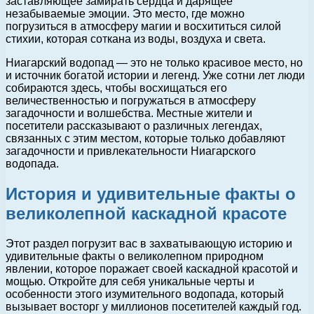
заставляющее замирать сердца и дарящее
незабываемые эмоции. Это место, где можно
погрузиться в атмосферу магии и восхититься силой
стихии, которая соткана из воды, воздуха и света.
Ниагарский водопад — это не только красивое место, но
и источник богатой истории и легенд. Уже сотни лет люди
собираются здесь, чтобы восхищаться его
величественностью и погружаться в атмосферу
загадочности и волшебства. Местные жители и
посетители рассказывают о различных легендах,
связанных с этим местом, которые только добавляют
загадочности и привлекательности Ниагарского
водопада.
История и удивительные факты о
великолепной каскадной красоте
Этот раздел погрузит вас в захватывающую историю и
удивительные факты о великолепном природном
явлении, которое поражает своей каскадной красотой и
мощью. Откройте для себя уникальные черты и
особенности этого изумительного водопада, который
вызывает восторг у миллионов посетителей каждый год.