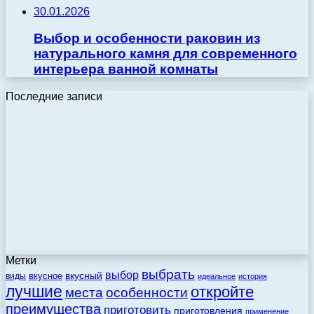
30.01.2026
Выбор и особенности раковин из
натурального камня для современного
интерьера ванной комнаты
Последние записи
Метки
выбрать
выбор
вкусный
вкусное
виды
идеальное
история
лучшие
откройте
места
особенности
преимущества
приготовить
приготовления
применение