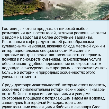
Гостиницы и отели предлагают широкий выбор
размещения для посетителей, включая роскошные отели
с видом на водопад и более доступные варианты.
Рестораны и кафе радуют гостей разнообразными
кулинарными изысками, включая блюда местной кухни и
интернациональные специальности. Магазины и
торговые центры предлагают возможность совершить
покупки и приобрести сувениры. Транспортные услуги
обеспечивают удобное перемещение по окрестностям
водопада, а экскурсионные программы позволяют узнать
больше о истории и природных особенностях этого
уникального места.
Среди достопримечательностей, которые стоит посетить,
особенно привлекательны исторический район Ниагара-
он-те-Лейк с его красивыми зданиями и улицами,
смотровые площадки с потрясающим видом на водопад,
заповедник Баттерфлай Консерватори с его
удивительными коллекциями бабочек и аквапарк Great