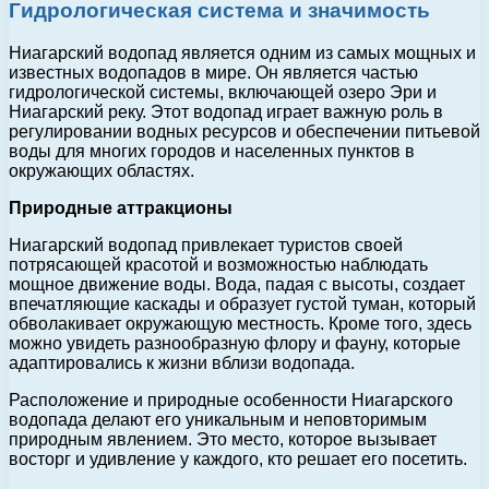
Гидрологическая система и значимость
Ниагарский водопад является одним из самых мощных и
известных водопадов в мире. Он является частью
гидрологической системы, включающей озеро Эри и
Ниагарский реку. Этот водопад играет важную роль в
регулировании водных ресурсов и обеспечении питьевой
воды для многих городов и населенных пунктов в
окружающих областях.
Природные аттракционы
Ниагарский водопад привлекает туристов своей
потрясающей красотой и возможностью наблюдать
мощное движение воды. Вода, падая с высоты, создает
впечатляющие каскады и образует густой туман, который
обволакивает окружающую местность. Кроме того, здесь
можно увидеть разнообразную флору и фауну, которые
адаптировались к жизни вблизи водопада.
Расположение и природные особенности Ниагарского
водопада делают его уникальным и неповторимым
природным явлением. Это место, которое вызывает
восторг и удивление у каждого, кто решает его посетить.