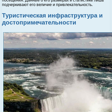
посещения. Данные о его размерах и статистике лишь
подчеркивают его величие и привлекательность.
Туристическая инфраструктура и
достопримечательности