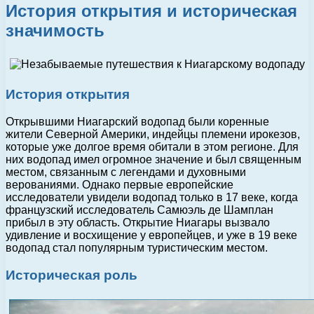
История открытия и историческая
значимость
История открытия
Открывшими Ниагарский водопад были коренные
жители Северной Америки, индейцы племени ирокезов,
которые уже долгое время обитали в этом регионе. Для
них водопад имел огромное значение и был священным
местом, связанным с легендами и духовными
верованиями. Однако первые европейские
исследователи увидели водопад только в 17 веке, когда
французский исследователь Самюэль де Шамплан
прибыл в эту область. Открытие Ниагары вызвало
удивление и восхищение у европейцев, и уже в 19 веке
водопад стал популярным туристическим местом.
Историческая роль