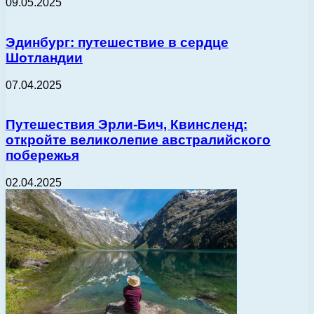
09.05.2025
Эдинбург: путешествие в сердце
Шотландии
07.04.2025
Путешествия Эрли-Бич, Квинсленд:
откройте великолепие австралийского
побережья
02.04.2025