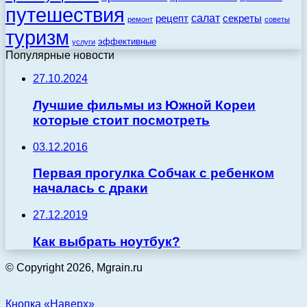
путешествия
салат
рецепт
секреты
ремонт
советы
туризм
эффективные
услуги
Популярные новости
27.10.2024
Лучшие фильмы из Южной Кореи
которые стоит посмотреть
03.12.2016
Первая прогулка Собчак с ребенком
началась с драки
27.12.2019
Как выбрать ноутбук?
© Copyright 2026, Mgrain.ru
Кнопка «Наверх»