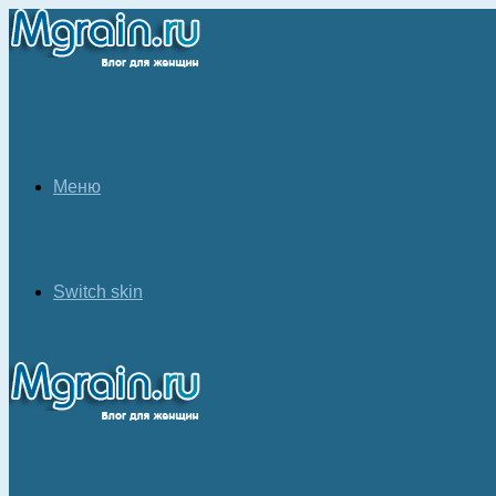
Меню
Switch skin