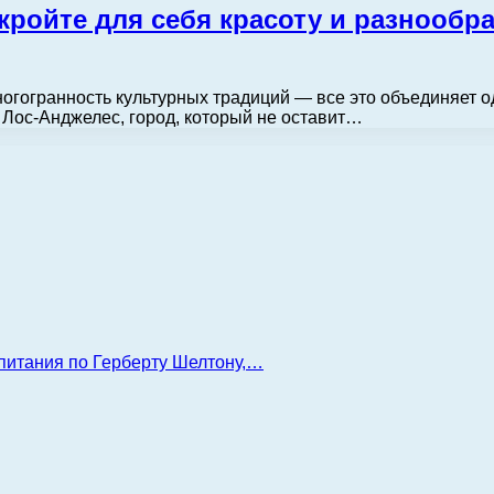
кройте для себя красоту и разнообра
ногогранность культурных традиций — все это объединяет о
 Лос-Анджелес, город, который не оставит…
 питания по Герберту Шелтону,…