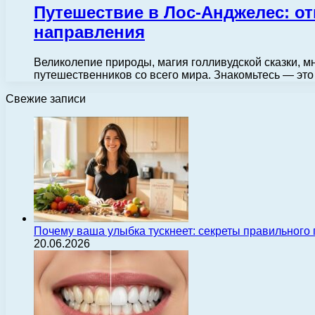
Путешествие в Лос-Анджелес: от
направления
Великолепие природы, магия голливудской сказки, м
путешественников со всего мира. Знакомьтесь — это
Свежие записи
Почему ваша улыбка тускнеет: секреты правильного
20.06.2026