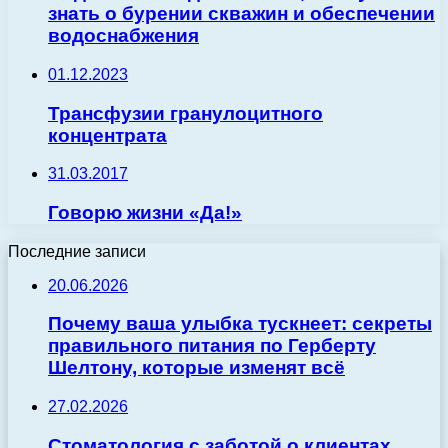
знать о бурении скважин и обеспечении
водоснабжения
01.12.2023
Трансфузии гранулоцитного
концентрата
31.03.2017
Говорю жизни «Да!»
Последние записи
20.06.2026
Почему ваша улыбка тускнеет: секреты
правильного питания по Герберту
Шелтону, которые изменят всё
27.02.2026
Стоматология с заботой о клиентах