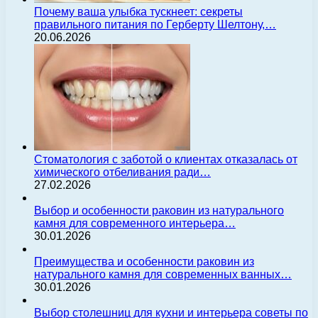
Почему ваша улыбка тускнеет: секреты
правильного питания по Герберту Шелтону,…
20.06.2026
Стоматология с заботой о клиентах отказалась от
химического отбеливания ради…
27.02.2026
Выбор и особенности раковин из натурального
камня для современного интерьера…
30.01.2026
Преимущества и особенности раковин из
натурального камня для современных ванных…
30.01.2026
Выбор столешниц для кухни и интерьера советы по