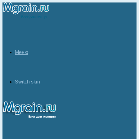
Меню
Switch skin