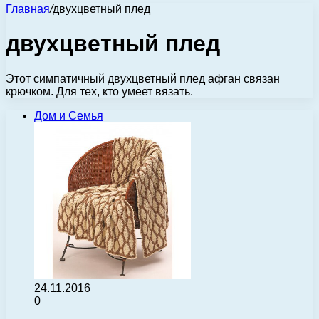
Главная
/
двухцветный плед
двухцветный плед
Этот симпатичный двухцветный плед афган связан
крючком. Для тех, кто умеет вязать.
Дом и Семья
24.11.2016
0