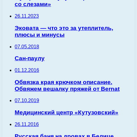
со слезами»
26.11.2023
Эковата — что это за утеплитель,
плюсы и минусы
07.05.2018
Сан-паулу
01.12.2016
Обвязка края крючком описание.
Обвяжем вешалку пряжей от Bernat
07.10.2019
Медицинский центр «Кутузовский»
26.11.2016
Русская баня на дровах в Белице