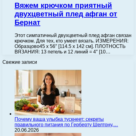
Вяжем крючком приятный
двухцветный плед афган от
Бернат
Этот симпатичный двухцветный плед афган связан
крючком. Для тех, кто умеет вязать. ИЗМЕРЕНИЯ:
Образцово45 x 56″ [114.5 x 142 см]. ПЛОТНОСТЬ
ВЯЗАНИЯ: 13 петель и 12 линий = 4″ [10…
Свежие записи
Почему ваша улыбка тускнеет: секреты
правильного питания по Герберту Шелтону,…
20.06.2026