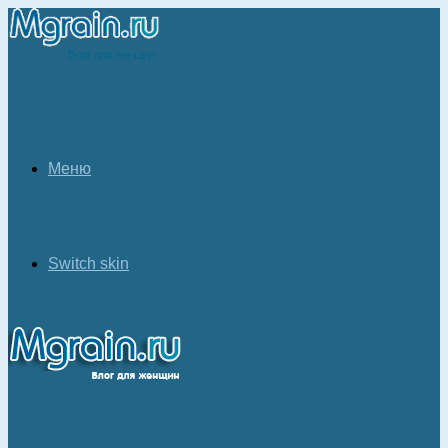
Меню
Switch skin