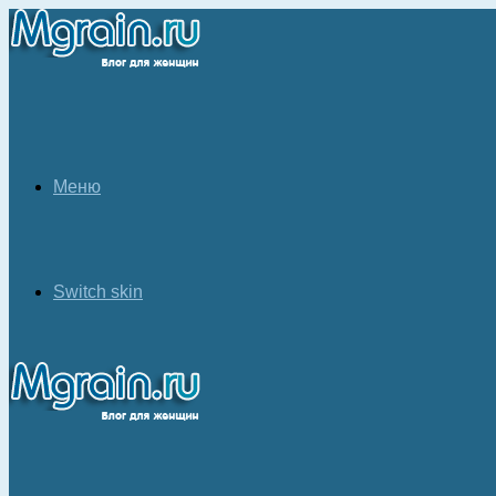
Меню
Switch skin