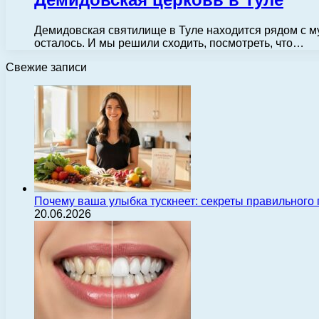
Демидовская святилище в Туле находится рядом с му
осталось. И мы решили сходить, посмотреть, что…
Свежие записи
Почему ваша улыбка тускнеет: секреты правильного
20.06.2026