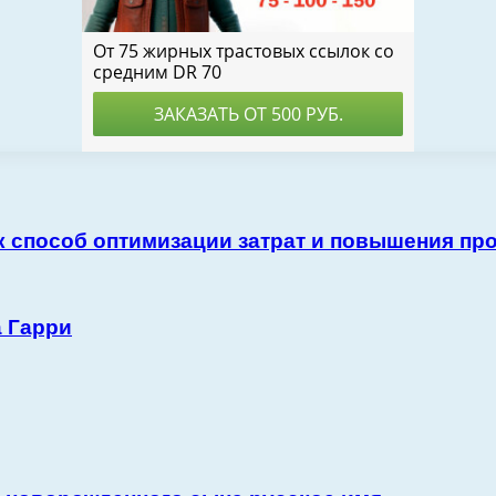
к способ оптимизации затрат и повышения пр
а Гарри