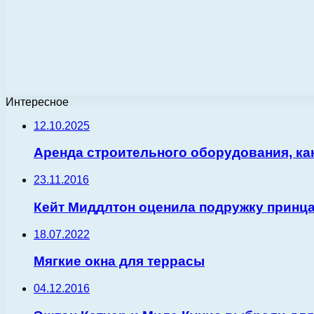
Интересное
12.10.2025
Аренда строительного оборудования, ка
23.11.2016
Кейт Миддлтон оценила подружку принц
18.07.2022
Мягкие окна для террасы
04.12.2016