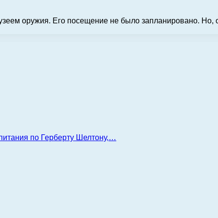
зеем оружия. Его посещение не было запланировано. Но, о
 питания по Герберту Шелтону,…