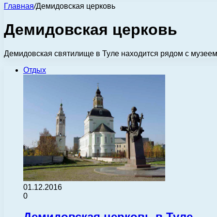
Главная
/
Демидовская церковь
Демидовская церковь
Демидовская святилище в Туле находится рядом с музеем 
Отдых
01.12.2016
0
Демидовская церковь в Туле