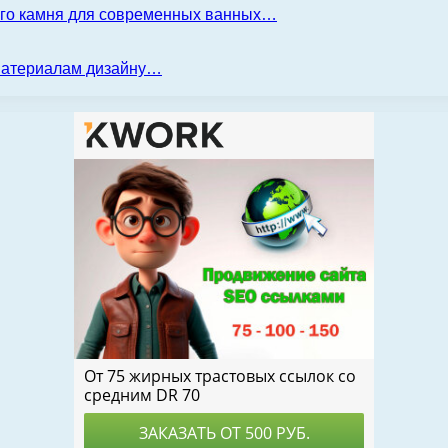
ого камня для современных ванных…
 материалам дизайну…