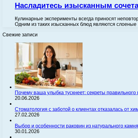
Насладитесь изысканным сочета
Кулинарные эксперименты всегда приносят неповто
Одним из таких изысканных блюд являются слоеные 
Свежие записи
Почему ваша улыбка тускнеет: секреты правильного
20.06.2026
Стоматология с заботой о клиентах отказалась от х
27.02.2026
Выбор и особенности раковин из натурального камн
30.01.2026