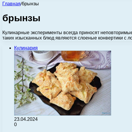
Главная
/
брынзы
брынзы
Кулинарные эксперименты всегда приносят неповторимые
таких изысканных блюд являются слоеные конвертики с л
Кулинария
23.04.2024
0