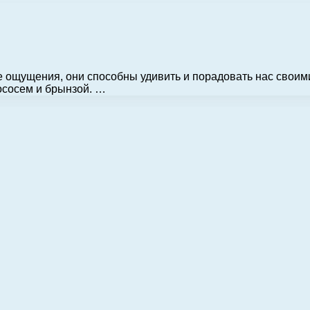
 ощущения, они способны удивить и порадовать нас своим
ососем и брынзой. …