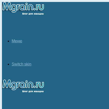
Меню
Switch skin