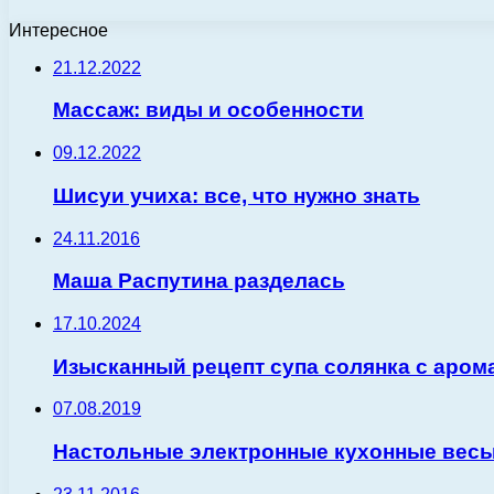
Интересное
21.12.2022
Массаж: виды и особенности
09.12.2022
Шисуи учиха: все, что нужно знать
24.11.2016
Маша Распутина разделась
17.10.2024
Изысканный рецепт супа солянка с аром
07.08.2019
Настольные электронные кухонные вес