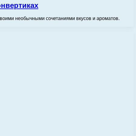
онвертиках
своими необычными сочетаниями вкусов и ароматов.