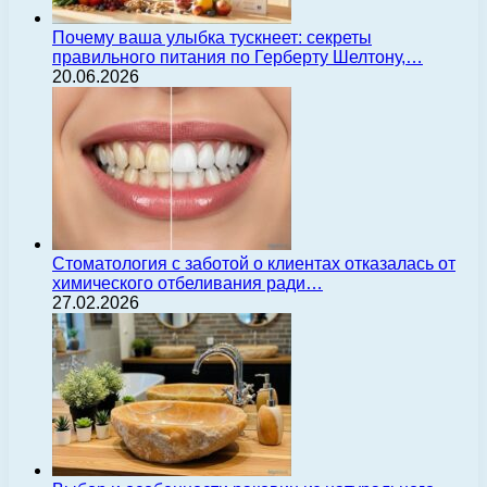
Почему ваша улыбка тускнеет: секреты
правильного питания по Герберту Шелтону,…
20.06.2026
Стоматология с заботой о клиентах отказалась от
химического отбеливания ради…
27.02.2026