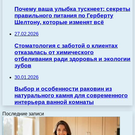
Почему ваша улыбка тускнеет: секреты
правильного питания по Герберту
Шелтону, которые изменят всё
27.02.2026
Стоматология с заботой о клиентах
отказалась от химического
отбеливания ради здоровья и экологии
зубов
30.01.2026
Выбор и особенности раковин из
натурального камня для современного
интерьера ванной комнаты
Последние записи