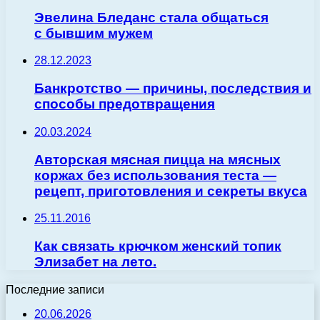
Эвелина Бледанс стала общаться
с бывшим мужем
28.12.2023
Банкротство — причины, последствия и
способы предотвращения
20.03.2024
Авторская мясная пицца на мясных
коржах без использования теста —
рецепт, приготовления и секреты вкуса
25.11.2016
Как связать крючком женский топик
Элизабет на лето.
Последние записи
20.06.2026