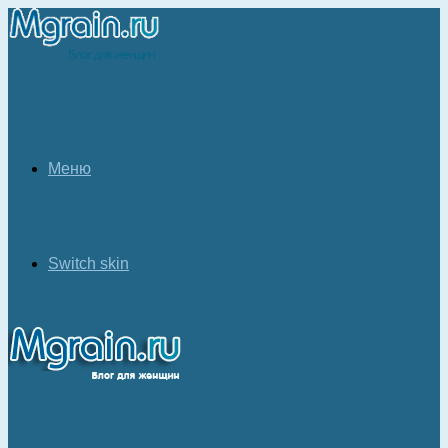
Меню
Switch skin