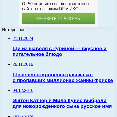
Интересное
21.11.2024
Щи из щавеля с курицей — вкусное и
питательное блюдо
26.11.2016
Шепелев откровенно рассказал
о пропавших миллионах Жанны Фриске
04.12.2016
Эштон Катчер и Мила Кунис выбрали
для новорожденного сына русское имя
19.06.2024