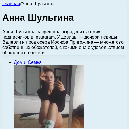
Главная
/
Анна Шульгина
Анна Шульгина
Анна Шульгина разрешила порадовать своих
подписчиков в Instagram. У девицы — дочери певицы
Валерии и продюсера Иосифа Пригожина — множетсво
собственных обожателей, с какими она с удовольствием
общается в соцсети.
Дом и Семья