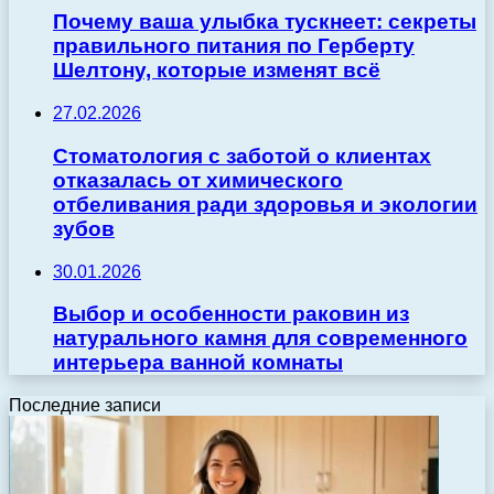
Почему ваша улыбка тускнеет: секреты
правильного питания по Герберту
Шелтону, которые изменят всё
27.02.2026
Стоматология с заботой о клиентах
отказалась от химического
отбеливания ради здоровья и экологии
зубов
30.01.2026
Выбор и особенности раковин из
натурального камня для современного
интерьера ванной комнаты
Последние записи