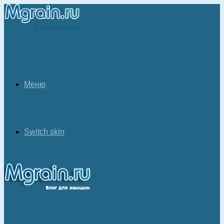
Меню
Switch skin