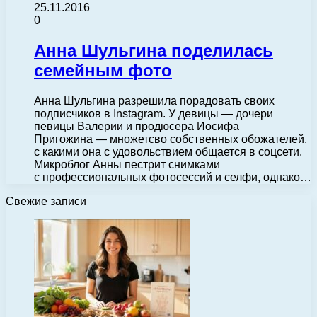
25.11.2016
0
Анна Шульгина поделилась
семейным фото
Анна Шульгина разрешила порадовать своих
подписчиков в Instagram. У девицы — дочери
певицы Валерии и продюсера Иосифа
Пригожина — множетсво собственных обожателей,
с какими она с удовольствием общается в соцсети.
Микроблог Анны пестрит снимками
с профессиональных фотосессий и селфи, однако…
Свежие записи