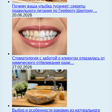
Почему ваша улыбка тускнеет: секреты
правильного питания по Герберту Шелтону,…
20.06.2026
Стоматология с заботой о клиентах отказалась от
химического отбеливания ради…
27.02.2026
Выбор и особенности раковин из натурального