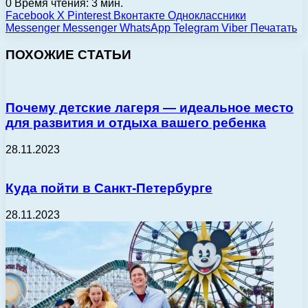
0
Время чтения: 3 мин.
Facebook
X
Pinterest
Вконтакте
Одноклассники
Messenger
Messenger
WhatsApp
Telegram
Viber
Печатать
ПОХОЖИЕ СТАТЬИ
Почему детские лагеря — идеальное место
для развития и отдыха вашего ребенка
28.11.2023
Куда пойти в Санкт-Петербурге
28.11.2023