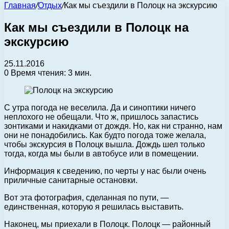
Главная
/
Отдых
/
Как мы съездили в Полоцк на экскурсию
Как мы съездили в Полоцк на
экскурсию
25.11.2016
0
Время чтения: 3 мин.
С утра погода не веселила. Да и синоптики ничего
неплохого не обещали. Что ж, пришлось запастись
зонтиками и накидками от дождя. Но, как ни странно, нам
они не понадобились.
Как будто погода тоже желала,
чтобы экскурсия в Полоцк вышла. Дождь шел только
тогда, когда мы были в автобусе или в помещении.
Информация к сведению, по черты у нас были очень
приличные санитарные остановки.
Вот эта фотография, сделанная по пути, —
единственная, которую я решилась выставить.
Наконец, мы приехали в Полоцк. Полоцк — районный