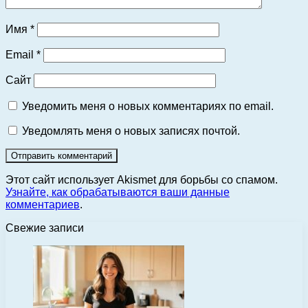
Имя
*
Email
*
Сайт
Уведомить меня о новых комментариях по email.
Уведомлять меня о новых записях почтой.
Этот сайт использует Akismet для борьбы со спамом.
Узнайте, как обрабатываются ваши данные
комментариев
.
Свежие записи