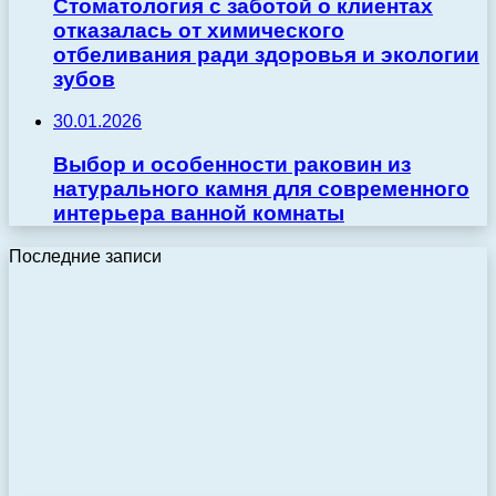
Стоматология с заботой о клиентах
отказалась от химического
отбеливания ради здоровья и экологии
зубов
30.01.2026
Выбор и особенности раковин из
натурального камня для современного
интерьера ванной комнаты
Последние записи