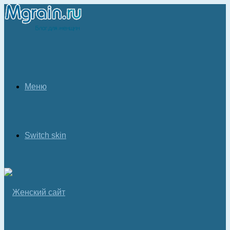
Меню
Switch skin