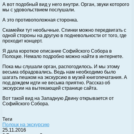
А вот подобный вид у него внутри. Орган, звуки которого
мы с удовольствием послушали.
А это противоположная сторонка.
Скамейки тут необычные. Спинки можно передвигать с
одной стороны на другую в подневольности от того, где
проходит концерт.
Я дала короткое описание Софийского Собора в
Полоцке. Немало подробно можно найти в интернете.
Пока мы слушали орган, распогодилось. И мы этому
весьма обрадовались. Ведь нам необходимо было
шагать пешком на экскурсию в музей книгопечатания. А
под дождем идти не весьма приятно. Рассказ об
экскурсии на вытекающей странице сайта.
Вот такой вид на Западную Двину открывается от
Софийского Собора.
Теги
Полоцк на экскурсию
25.11.2016