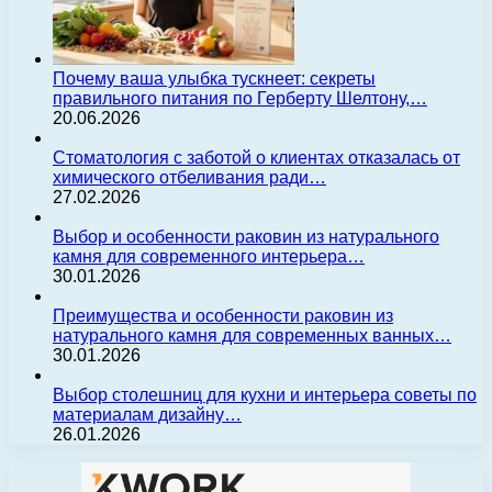
Почему ваша улыбка тускнеет: секреты
правильного питания по Герберту Шелтону,…
20.06.2026
Стоматология с заботой о клиентах отказалась от
химического отбеливания ради…
27.02.2026
Выбор и особенности раковин из натурального
камня для современного интерьера…
30.01.2026
Преимущества и особенности раковин из
натурального камня для современных ванных…
30.01.2026
Выбор столешниц для кухни и интерьера советы по
материалам дизайну…
26.01.2026