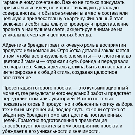
гармоничному сочетанию. Важно не только придумать
оригинальные идеи, но и довести каждую деталь до
совершенства, чтобы все элементы вместе составляли
цельную и привлекательную картину. Финальный этап
включает в себя тщательную проверку и представление
проекта в наилучшем свете, акцентируя внимание на
уникальных чертах и ценностях бренда.
Айдентика бренда играет ключевую роль в восприятии
продукта или компании. Отработка деталей заключается
в том, чтобы все визуальные элементы — от логотипа до
цветовой гаммы — отражали суть бренда и передавали
его характер. Каждая деталь должна быть согласована и
интегрирована в общий стиль, создавая целостное
впечатление.
Презентация готового проекта — это кульминационный
момент, где результат многонедельной работы предстаёт
перед клиентом или аудиторией. Важно не только
показать итоговый продукт, но и объяснить логику выбора
тех или иных решений, подчеркнуть, как они отражают
айдентику бренда и помогают достичь поставленных
целей. Грамотно подготовленная презентация
способствует положительному восприятию проекта и
убеждает в его уникальности и значимости.