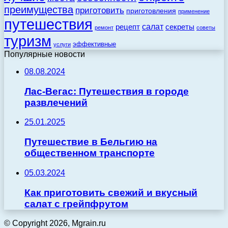
преимущества
приготовить
приготовления
применение
путешествия
салат
рецепт
секреты
ремонт
советы
туризм
эффективные
услуги
Популярные новости
08.08.2024
Лас-Вегас: Путешествия в городе
развлечений
25.01.2025
Путешествие в Бельгию на
общественном транспорте
05.03.2024
Как приготовить свежий и вкусный
салат с грейпфрутом
© Copyright 2026, Mgrain.ru