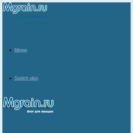
Меню
Switch skin