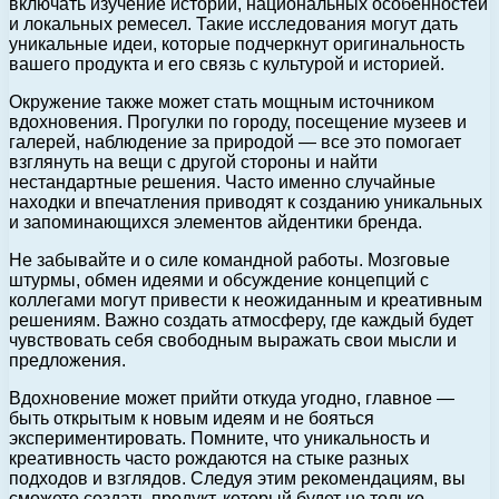
включать изучение истории, национальных особенностей
и локальных ремесел. Такие исследования могут дать
уникальные идеи, которые подчеркнут оригинальность
вашего продукта и его связь с культурой и историей.
Окружение также может стать мощным источником
вдохновения. Прогулки по городу, посещение музеев и
галерей, наблюдение за природой — все это помогает
взглянуть на вещи с другой стороны и найти
нестандартные решения. Часто именно случайные
находки и впечатления приводят к созданию уникальных
и запоминающихся элементов айдентики бренда.
Не забывайте и о силе командной работы. Мозговые
штурмы, обмен идеями и обсуждение концепций с
коллегами могут привести к неожиданным и креативным
решениям. Важно создать атмосферу, где каждый будет
чувствовать себя свободным выражать свои мысли и
предложения.
Вдохновение может прийти откуда угодно, главное —
быть открытым к новым идеям и не бояться
экспериментировать. Помните, что уникальность и
креативность часто рождаются на стыке разных
подходов и взглядов. Следуя этим рекомендациям, вы
сможете создать продукт, который будет не только