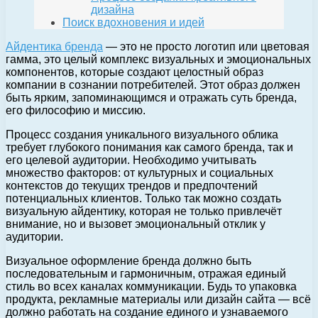
дизайна
Поиск вдохновения и идей
Айдентика бренда
— это не просто логотип или цветовая
гамма, это целый комплекс визуальных и эмоциональных
компонентов, которые создают целостный образ
компании в сознании потребителей. Этот образ должен
быть ярким, запоминающимся и отражать суть бренда,
его философию и миссию.
Процесс создания уникального визуального облика
требует глубокого понимания как самого бренда, так и
его целевой аудитории. Необходимо учитывать
множество факторов: от культурных и социальных
контекстов до текущих трендов и предпочтений
потенциальных клиентов. Только так можно создать
визуальную айдентику, которая не только привлечёт
внимание, но и вызовет эмоциональный отклик у
аудитории.
Визуальное оформление бренда должно быть
последовательным и гармоничным, отражая единый
стиль во всех каналах коммуникации. Будь то упаковка
продукта, рекламные материалы или дизайн сайта — всё
должно работать на создание единого и узнаваемого