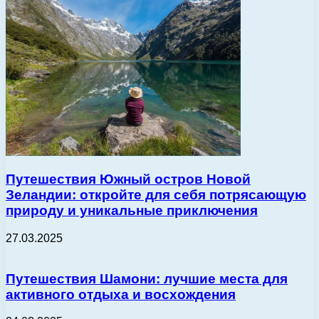
Путешествия Южный остров Новой
Зеландии: откройте для себя потрясающую
природу и уникальные приключения
27.03.2025
Путешествия Шамони: лучшие места для
активного отдыха и восхождения