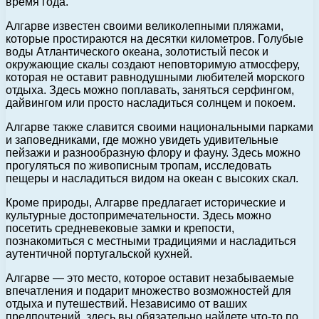
время года.
Алгарве известен своими великолепными пляжами,
которые простираются на десятки километров. Голубые
воды Атлантического океана, золотистый песок и
окружающие скалы создают неповторимую атмосферу,
которая не оставит равнодушными любителей морского
отдыха. Здесь можно поплавать, заняться серфингом,
дайвингом или просто насладиться солнцем и покоем.
Алгарве также славится своими национальными парками
и заповедниками, где можно увидеть удивительные
пейзажи и разнообразную флору и фауну. Здесь можно
прогуляться по живописным тропам, исследовать
пещеры и насладиться видом на океан с высоких скал.
Кроме природы, Алгарве предлагает исторические и
культурные достопримечательности. Здесь можно
посетить средневековые замки и крепости,
познакомиться с местными традициями и насладиться
аутентичной португальской кухней.
Алгарве — это место, которое оставит незабываемые
впечатления и подарит множество возможностей для
отдыха и путешествий. Независимо от ваших
предпочтений, здесь вы обязательно найдете что-то по