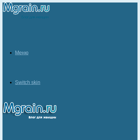
Меню
Switch skin