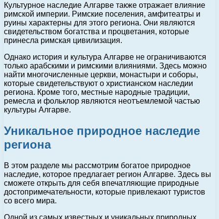
Культурное наследие Алгарве также отражает влияние
римской империи. Римские поселения, амфитеатры и
руины характерны для этого региона. Они являются
свидетельством богатства и процветания, которые
принесла римская цивилизация.
Однако история и культура Алгарве не ограничиваются
только арабскими и римскими влияниями. Здесь можно
найти многочисленные церкви, монастыри и соборы,
которые свидетельствуют о христианском наследии
региона. Кроме того, местные народные традиции,
ремесла и фольклор являются неотъемлемой частью
культуры Алгарве.
Уникальное природное наследие
региона
В этом разделе мы рассмотрим богатое природное
наследие, которое предлагает регион Алгарве. Здесь вы
сможете открыть для себя впечатляющие природные
достопримечательности, которые привлекают туристов
со всего мира.
Одной из самых известных и уникальных природных