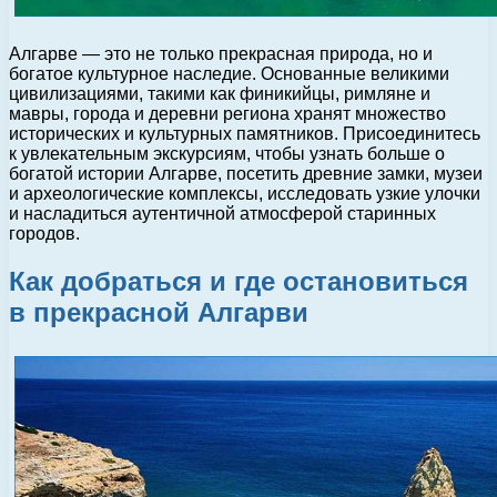
Алгарве — это не только прекрасная природа, но и
богатое культурное наследие. Основанные великими
цивилизациями, такими как финикийцы, римляне и
мавры, города и деревни региона хранят множество
исторических и культурных памятников. Присоединитесь
к увлекательным экскурсиям, чтобы узнать больше о
богатой истории Алгарве, посетить древние замки, музеи
и археологические комплексы, исследовать узкие улочки
и насладиться аутентичной атмосферой старинных
городов.
Как добраться и где остановиться
в прекрасной Алгарви