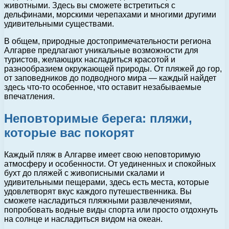
животными. Здесь вы сможете встретиться с
дельфинами, морскими черепахами и многими другими
удивительными существами.
В общем, природные достопримечательности региона
Алгарве предлагают уникальные возможности для
туристов, желающих насладиться красотой и
разнообразием окружающей природы. От пляжей до гор,
от заповедников до подводного мира — каждый найдет
здесь что-то особенное, что оставит незабываемые
впечатления.
Неповторимые берега: пляжи,
которые вас покорят
Каждый пляж в Алгарве имеет свою неповторимую
атмосферу и особенности. От уединенных и спокойных
бухт до пляжей с живописными скалами и
удивительными пещерами, здесь есть места, которые
удовлетворят вкус каждого путешественника. Вы
сможете насладиться пляжными развлечениями,
попробовать водные виды спорта или просто отдохнуть
на солнце и насладиться видом на океан.