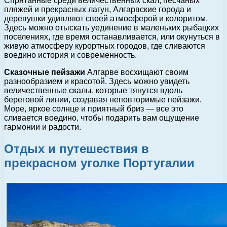
Спрятанные среди величественных скал, песчаных
пляжей и прекрасных лагун, Алгарвские города и
деревушки удивляют своей атмосферой и колоритом.
Здесь можно отыскать уединение в маленьких рыбацких
поселениях, где время останавливается, или окунуться в
живую атмосферу курортных городов, где сливаются
воедино история и современность.
Сказочные пейзажи
Алгарве восхищают своим
разнообразием и красотой. Здесь можно увидеть
величественные скалы, которые тянутся вдоль
береговой линии, создавая неповторимые пейзажи.
Море, яркое солнце и приятный бриз — все это
сливается воедино, чтобы подарить вам ощущение
гармонии и радости.
Отдых и путешествия в
прекрасном уголке Португалии