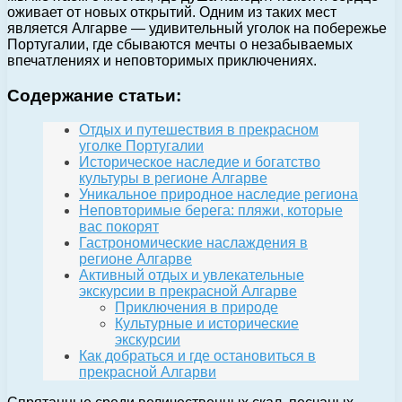
оживает от новых открытий. Одним из таких мест
является Алгарве — удивительный уголок на побережье
Португалии, где сбываются мечты о незабываемых
впечатлениях и неповторимых приключениях.
Содержание статьи:
Отдых и путешествия в прекрасном
уголке Португалии
Историческое наследие и богатство
культуры в регионе Алгарве
Уникальное природное наследие региона
Неповторимые берега: пляжи, которые
вас покорят
Гастрономические наслаждения в
регионе Алгарве
Активный отдых и увлекательные
экскурсии в прекрасной Алгарве
Приключения в природе
Культурные и исторические
экскурсии
Как добраться и где остановиться в
прекрасной Алгарви