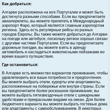
Как добраться:
Алгарве расположена на юге Португалии и может быть
достигнута разными способами. Если вы предпочитаете
авиаперелеты, вы можете прилететь в Международный
аэропорт Фаро, который является главным аэропортом
региона. Здесь есть регулярные рейсы из разных
городов Европы. Вы также можете добраться до Алгарви
на поезде или автобусе, поскольку регион хорошо связан
с другими частями Португалии. Если вы предпочитаете
дорожные поездки, вы можете взять в аренду
автомобиль и насладиться живописными пейзажами во
время вашего путешествия.
Где остановиться:
В Алгарве есть множество вариантов проживания, чтобы
удовлетворить все ваши потребности и предпочтения.
Вы можете выбрать отели, курорты или апартаменты,
расположенные на побережье или внутри страны. Если
вы предпочитаете более роскошное проживание, вы
можете выбрать пятизвездочные отели с шикарными
удобствами и прекрасными видами на океан. Для более
бюджетного варианта вы можете выбрать гостевые дома
или апартаменты с самообслуживанием. В некоторых