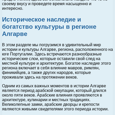
своему вкусу и проведете время насыщенно и
интересно.
Историческое наследие и
богатство культуры в регионе
Алгарве
В этом разделе мы погрузимся в удивительный мир
истории и культуры Алгарве, региона, расположенного на
юге Португалии. Здесь встречаются разнообразные
исторические слои, которые оставили свой след на
местной культуре и архитектуре. Богатое наследие этого
региона включает в себя влияние мавров, римлян,
финикийцев, а также других народов, которые
проживали здесь на протяжении веков.
Одним из самых важных моментов в истории Алгарве
является период арабской оккупации, который длился
около пяти веков. Арабские влияния проявляются в
архитектуре, кулинарии и местных традициях.
Великолепные замки, арабские дворцы и крепости
являются живыми свидетелями этого периода истории.