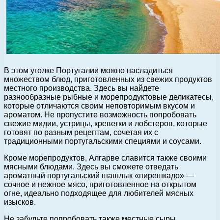
В этом уголке Португалии можно насладиться
множеством блюд, приготовленных из свежих продуктов
местного производства. Здесь вы найдете
разнообразные рыбные и морепродуктовые деликатесы,
которые отличаются своим неповторимым вкусом и
ароматом. Не пропустите возможность попробовать
свежие мидии, устрицы, креветки и лобстеров, которые
готовят по разным рецептам, сочетая их с
традиционными португальскими специями и соусами.
Кроме морепродуктов, Алгарве славится также своими
мясными блюдами. Здесь вы сможете отведать
ароматный португальский шашлык «пирешкадо» —
сочное и нежное мясо, приготовленное на открытом
огне, идеально подходящее для любителей мясных
изысков.
Не забудьте попробовать также местные сыры,