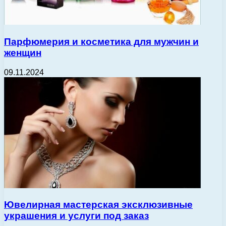
Парфюмерия и косметика для мужчин и
женщин
09.11.2024
Ювелирная мастерская эксклюзивные
украшения и услуги под заказ