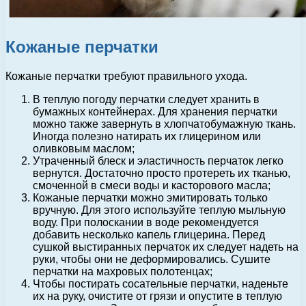
Кожаные перчатки
Кожаные перчатки требуют правильного ухода.
В теплую погоду перчатки следует хранить в
бумажных контейнерах. Для хранения перчатки
можно также завернуть в хлопчатобумажную ткань.
Иногда полезно натирать их глицерином или
оливковым маслом;
Утраченный блеск и эластичность перчаток легко
вернутся. Достаточно просто протереть их тканью,
смоченной в смеси воды и касторового масла;
Кожаные перчатки можно эмитировать только
вручную. Для этого используйте теплую мыльную
воду. При полоскании в воде рекомендуется
добавить несколько капель глицерина. Перед
сушкой выстиранных перчаток их следует надеть на
руки, чтобы они не деформировались. Сушите
перчатки на махровых полотенцах;
Чтобы постирать сосательные перчатки, наденьте
их на руку, очистите от грязи и опустите в теплую