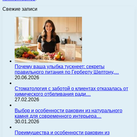
Свежие записи
Почему ваша улыбка тускнеет: секреты
правильного питания по Герберту Шелтону,…
20.06.2026
Стоматология с заботой о клиентах отказалась от
химического отбеливания ради…
27.02.2026
Выбор и особенности раковин из натурального
камня для современного интерьера…
30.01.2026
Преимущества и особенности раковин из