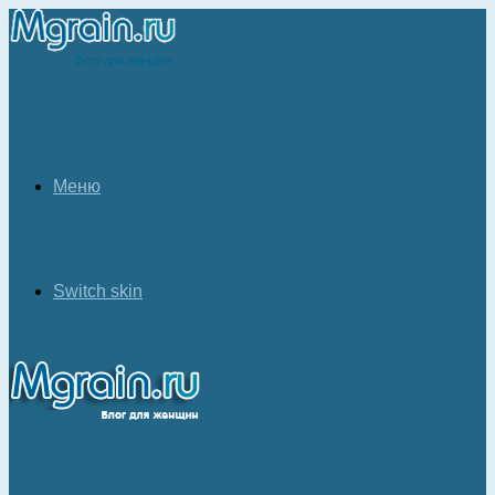
Меню
Switch skin