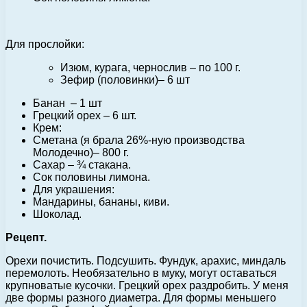
Для прослойки:
Изюм, курага, чернослив – по 100 г.
Зефир (половинки)– 6 шт
Банан – 1 шт
Грецкий орех – 6 шт.
Крем:
Сметана (я брала 26%-ную производства
Молодечно)– 800 г.
Сахар – ¾ стакана.
Сок половины лимона.
Для украшения:
Мандарины, бананы, киви.
Шоколад.
Рецепт.
Орехи почистить. Подсушить. Фундук, арахис, миндаль
перемолоть. Необязательно в муку, могут оставаться
крупноватые кусочки. Грецкий орех раздробить. У меня
две формы разного диаметра. Для формы меньшего