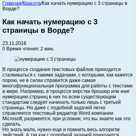
Главная
/
Красота
/
Как начать нумерацию с 3 страницы в
Ворде?
Как начать нумерацию с 3
страницы в Ворде?
23.11.2016
0
Время чтения: 2 мин.
В процессе создания текстовых файлов приходится
сталкиваться с такими задачами, с которыми, как кажется
порою, не в силах справится даже самая
многофункциональная программа для работы с текстами
в мире.
Например, в процессе верстки брошюр или книг
нумерацию страниц в них по всем существующим
стандартам следует начинать только лишь с третьей
страницы. Но даже с подобной задачей легко
справляется текстовый редактор Word компании
Microsoft, разумеется, при условии, что вы знаете как это
сделать.
Но знать мало, нужно еще и помнить весь алгоритм
действий. А так как с подобной задачей приходится