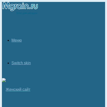
Меню
Switch skin