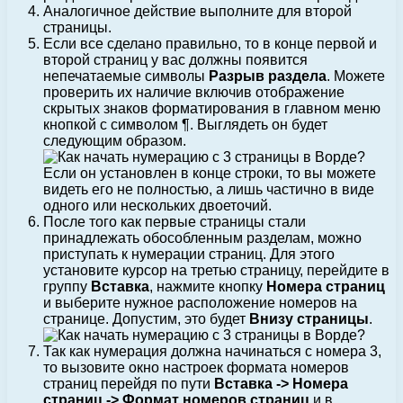
Аналогичное действие выполните для второй
страницы.
Если все сделано правильно, то в конце первой и
второй страниц у вас должны появится
непечатаемые символы
Разрыв раздела
. Можете
проверить их наличие включив отображение
скрытых знаков форматирования в главном меню
кнопкой с символом ¶. Выглядеть он будет
следующим образом.
Если он установлен в конце строки, то вы можете
видеть его не полностью, а лишь частично в виде
одного или нескольких двоеточий.
После того как первые страницы стали
принадлежать обособленным разделам, можно
приступать к нумерации страниц. Для этого
установите курсор на третью страницу, перейдите в
группу
Вставка
, нажмите кнопку
Номера страниц
и выберите нужное расположение номеров на
странице. Допустим, это будет
Внизу страницы
.
Так как нумерация должна начинаться с номера 3,
то вызовите окно настроек формата номеров
страниц перейдя по пути
Вставка -> Номера
страниц -> Формат номеров страниц
и в