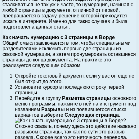
сталкиваться не так уж и часто, то нумерация, начиная с
любой страницы в документе, отличной от первой,
превращается в задачу, решение которой приходится
искать в интернете. Именно для таких случаев и была
подготовлена данная статья.
Как начать нумерацию с 3 страницы в Ворде
Общий смысл заключается в том, чтобы специальными
разделителями исключить первые две страницы из
сквозной нумерации, а затем пронумеровать оставшиеся
страницы до конца документа. На практике это
реализуется следующим образом.
Откройте текстовый документ, если у вас он еще не
был открыт до этого.
Установите курсор в последнюю строку первой
страницы.
Перейдите в группу
Разметка страницы
основного
меню программы, нажмите в ней на инструмент под
названием
Разрывы
и из появившегося списка
вариантов выберите
Следующая страница
.
Сложно сказать, почему здесь это действие названо
разрывом страницы, так как по сути это разрыв
раздела. Скорее всего это неточность перевода.