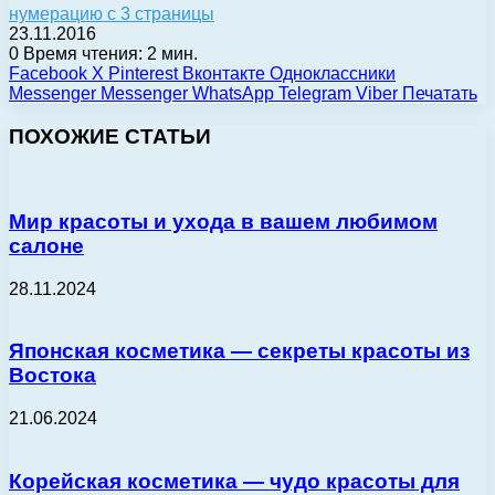
нумерацию с 3 страницы
23.11.2016
0
Время чтения: 2 мин.
Facebook
X
Pinterest
Вконтакте
Одноклассники
Messenger
Messenger
WhatsApp
Telegram
Viber
Печатать
ПОХОЖИЕ СТАТЬИ
Мир красоты и ухода в вашем любимом
салоне
28.11.2024
Японская косметика — секреты красоты из
Востока
21.06.2024
Корейская косметика — чудо красоты для