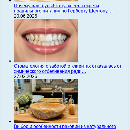
Почему ваша улыбка тускнеет: секреты
правильного питания по Герберту Шелтону,…
20.06.2026
Стоматология с заботой о клиентах отказалась от
химического отбеливания ради…
27.02.2026
Выбор и особенности раковин из натурального