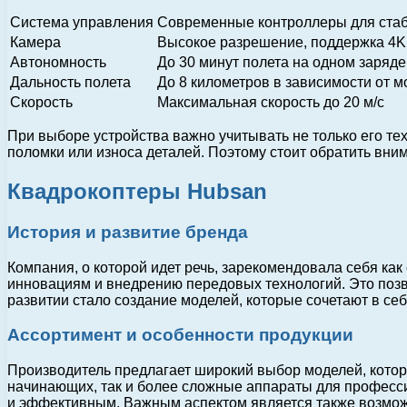
Система управления
Современные контроллеры для стаби
Камера
Высокое разрешение, поддержка 4K
Автономность
До 30 минут полета на одном заряде
Дальность полета
До 8 километров в зависимости от м
Скорость
Максимальная скорость до 20 м/с
При выборе устройства важно учитывать не только его те
поломки или износа деталей. Поэтому стоит обратить вни
Квадрокоптеры Hubsan
История и развитие бренда
Компания, о которой идет речь, зарекомендовала себя ка
инновациям и внедрению передовых технологий. Это позв
развитии стало создание моделей, которые сочетают в се
Ассортимент и особенности продукции
Производитель предлагает широкий выбор моделей, котор
начинающих, так и более сложные аппараты для професс
и эффективным. Важным аспектом является также возможн