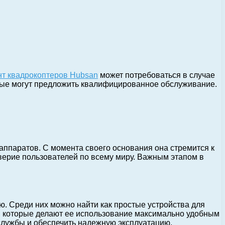
т квадрокоптеров Hubsan
может потребоваться в случае
торые могут предложить квалифицированное обслуживание.
 аппаратов. С момента своего основания она стремится к
верие пользователей по всему миру. Важным этапом в
. Среди них можно найти как простые устройства для
, которые делают ее использование максимально удобным
службы и обеспечить надежную эксплуатацию.