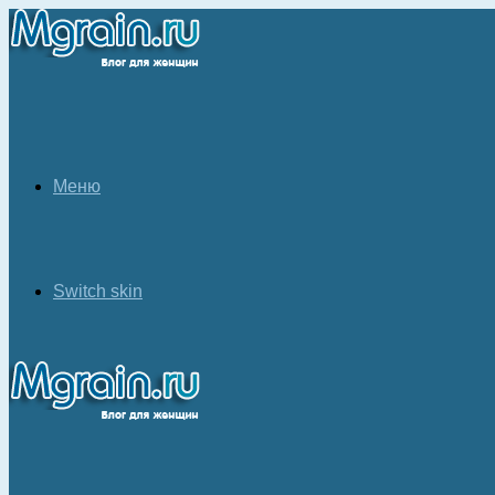
Меню
Switch skin