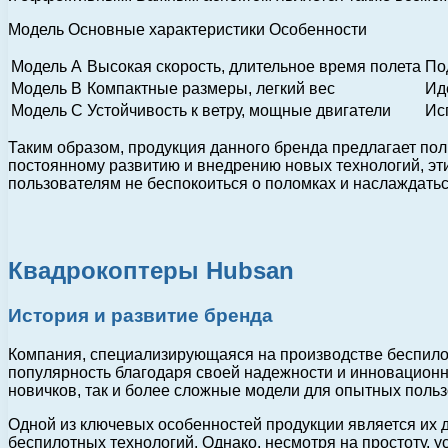
Модель Основные характеристики Особенности
Модель A
Высокая скорость, длительное время полета
По
Модель B
Компактные размеры, легкий вес
Ид
Модель C
Устойчивость к ветру, мощные двигатели
Ис
Таким образом, продукция данного бренда предлагает по
постоянному развитию и внедрению новых технологий, эт
пользователям не беспокоиться о поломках и наслаждатьс
Квадрокоптеры Hubsan
История и развитие бренда
Компания, специализирующаяся на производстве беспилот
популярность благодаря своей надежности и инновационн
новичков, так и более сложные модели для опытных польз
Одной из ключевых особенностей продукции является их д
беспилотных технологий. Однако, несмотря на простоту,