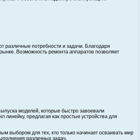
т различные потребности и задачи. Благодаря
 рынке. Возможность ремонта аппаратов позволяет
выпуска моделей, которые быстро завоевали
 линейку, предлагая как простые устройства для
ным выбором для тех, кто только начинает осваивать мир
выполнения различных задач.