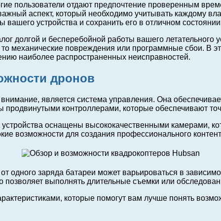
огие пользователи отдают предпочтение проверенным време
ажный аспект, который необходимо учитывать каждому вла
 вашего устройства и сохранить его в отличном состоянии
ог долгой и бесперебойной работы вашего летательного у
ь то механические повреждения или программные сбои. В э
нению наиболее распространенных неисправностей.
можности дронов
 внимание, является система управления. Она обеспечивает
 продвинутыми контроллерами, которые обеспечивают точн
 устройства оснащены высококачественными камерами, кот
кие возможности для создания профессионального контент
 от одного заряда батареи может варьироваться в зависимо
что позволяет выполнять длительные съемки или обследован
рактеристиками, которые помогут вам лучше понять возмож