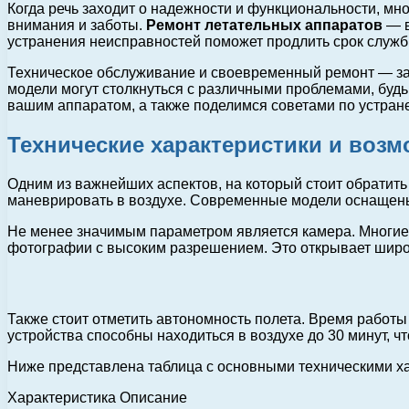
Когда речь заходит о надежности и функциональности, мн
внимания и заботы.
Ремонт летательных аппаратов
— в
устранения неисправностей поможет продлить срок службы
Техническое обслуживание и своевременный ремонт — зал
модели могут столкнуться с различными проблемами, буд
вашим аппаратом, а также поделимся советами по устра
Технические характеристики и воз
Одним из важнейших аспектов, на который стоит обратить
маневрировать в воздухе. Современные модели оснащены
Не менее значимым параметром является камера. Многие
фотографии с высоким разрешением. Это открывает широ
Также стоит отметить автономность полета. Время работы
устройства способны находиться в воздухе до 30 минут, 
Ниже представлена таблица с основными техническими ха
Характеристика Описание