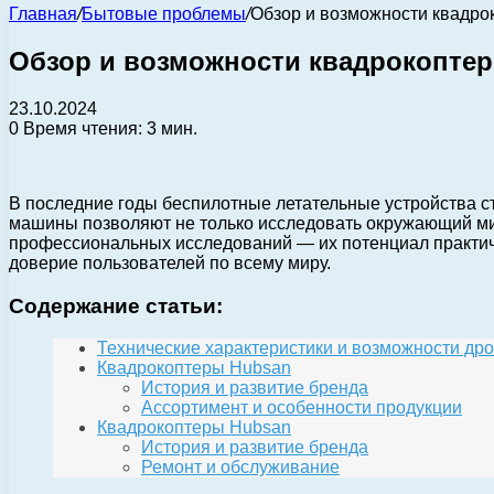
Главная
/
Бытовые проблемы
/
Обзор и возможности квадро
Обзор и возможности квадрокопте
23.10.2024
0
Время чтения: 3 мин.
В последние годы беспилотные летательные устройства с
машины позволяют не только исследовать окружающий мир
профессиональных исследований — их потенциал практиче
доверие пользователей по всему миру.
Содержание статьи:
Технические характеристики и возможности др
Квадрокоптеры Hubsan
История и развитие бренда
Ассортимент и особенности продукции
Квадрокоптеры Hubsan
История и развитие бренда
Ремонт и обслуживание