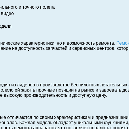
льного и точного полета
 видео
одели
хнические характеристики, но и возможность ремонта.
Ремон
мание на доступность запчастей и сервисных центров, ко
к один из лидеров в производстве беспилотных летательных
олило ей занять прочные позиции на рынке и завоевать до
бе высокую производительность и доступную цену.
ые отличаются по своим характеристикам и предназначению
ионалов. Каждая модель обладает уникальными функциями
ость ремонта аппаратов, что позволяет продлить срок их 