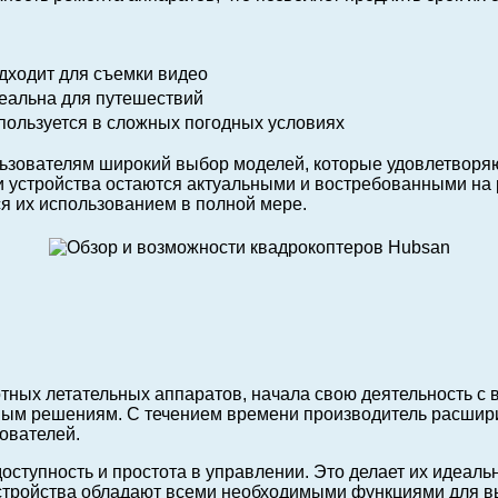
дходит для съемки видео
еальна для путешествий
пользуется в сложных погодных условиях
льзователям широкий выбор моделей, которые удовлетворяю
и устройства остаются актуальными и востребованными на
я их использованием в полной мере.
ных летательных аппаратов, начала свою деятельность с 
ым решениям. С течением времени производитель расширил
ователей.
оступность и простота в управлении. Это делает их идеаль
 устройства обладают всеми необходимыми функциями для 